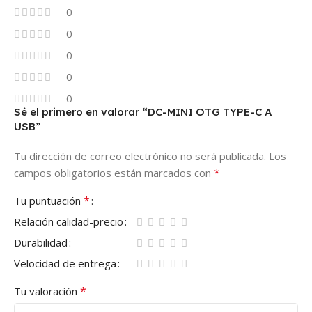
0
0
0
0
0
Sé el primero en valorar “DC-MINI OTG TYPE-C A
USB”
Tu dirección de correo electrónico no será publicada.
Los
*
campos obligatorios están marcados con
*
Tu puntuación
Relación calidad-precio
Durabilidad
Velocidad de entrega
*
Tu valoración