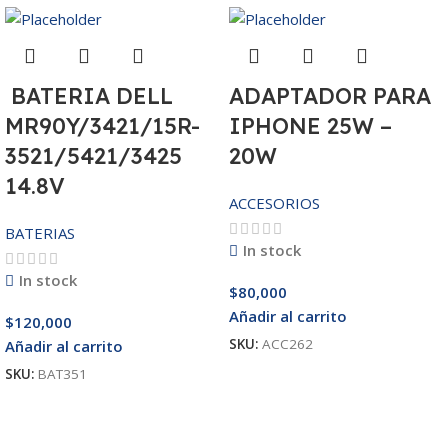
BATERIA DELL
ADAPTADOR PARA
MR90Y/3421/15R-
IPHONE 25W –
3521/5421/3425
20W
14.8V
ACCESORIOS
BATERIAS
In stock
In stock
$
80,000
Añadir al carrito
$
120,000
SKU:
ACC262
Añadir al carrito
SKU:
BAT351