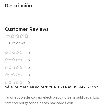
Descripción
Customer Reviews
0 reviews
0
0
0
0
0
Sé el primero en valorar “BATERIA ASUS K42F-K52”
Tu dirección de correo electrónico no será publicada.
Los
*
campos obligatorios están marcados con