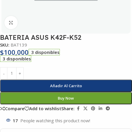
Click to enlarge
BATERIA ASUS K42F-K52
SKU:
BAT139
$
100,000
3 disponibles
3 disponibles
Añadir Al Carrito
Buy Now
Compare
Add to wishlist
Share:
17
People watching this product now!