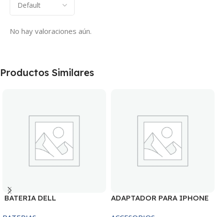
No hay valoraciones aún.
Productos Similares
BATERIA DELL
ADAPTADOR PARA IPHONE
MR90Y/3421/15R-
25W – 20W