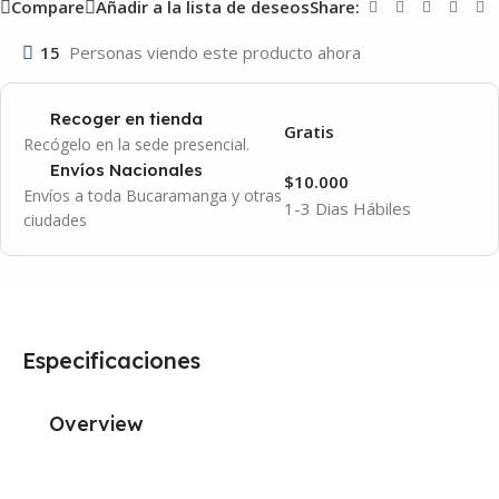
Compare
Añadir a la lista de deseos
Share:
15
Personas viendo este producto ahora
Recoger en tienda
Gratis
Recógelo en la sede presencial.
Envíos Nacionales
$10.000
Envíos a toda Bucaramanga y otras
1-3 Dias Hábiles
ciudades
Especificaciones
Overview