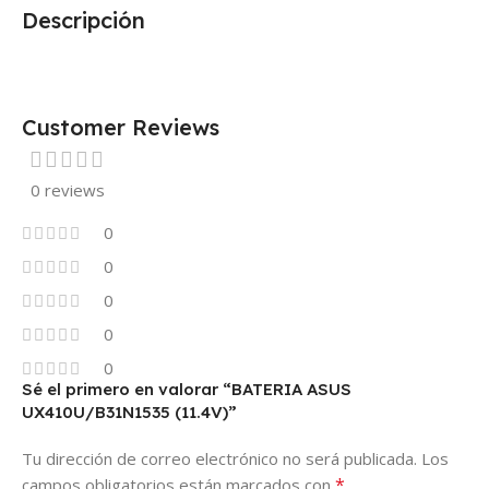
Descripción
Customer Reviews
0 reviews
0
0
0
0
0
Sé el primero en valorar “BATERIA ASUS
UX410U/B31N1535 (11.4V)”
Tu dirección de correo electrónico no será publicada.
Los
*
campos obligatorios están marcados con