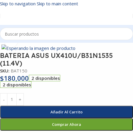
Skip to navigation
Skip to main content
Inicio
/
BATERIAS
Click to enlarge
BATERIA ASUS UX410U/B31N1535
(11.4V)
SKU:
BAT150
$
180,000
2 disponibles
2 disponibles
Añadir Al Carrito
Comprar Ahora