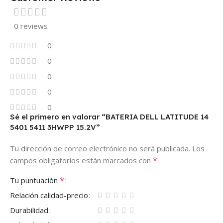
0 reviews
0
0
0
0
0
Sé el primero en valorar “BATERIA DELL LATITUDE 14
5401 5411 3HWPP 15.2V”
Tu dirección de correo electrónico no será publicada.
Los
*
campos obligatorios están marcados con
*
Tu puntuación
Relación calidad-precio
Durabilidad