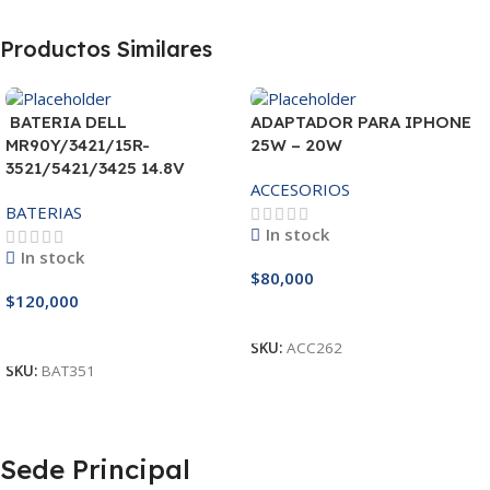
Productos Similares
BATERIA DELL
ADAPTADOR PARA IPHONE
MR90Y/3421/15R-
25W – 20W
3521/5421/3425 14.8V
ACCESORIOS
BATERIAS
In stock
In stock
$
80,000
$
120,000
Añadir Al Carrito
Añadir Al Carrito
SKU:
ACC262
SKU:
BAT351
Sede Principal