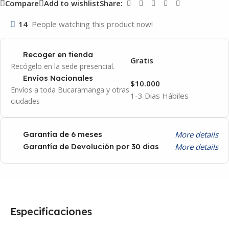
Compare
Add to wishlist
Share:
14
People watching this product now!
Recoger en tienda
Gratis
Recógelo en la sede presencial.
Envíos Nacionales
$10.000
Envíos a toda Bucaramanga y otras
1-3 Dias Hábiles
ciudades
More details
Garantía de 6 meses
More details
Garantía de Devolución por 30 dias
Especificaciones