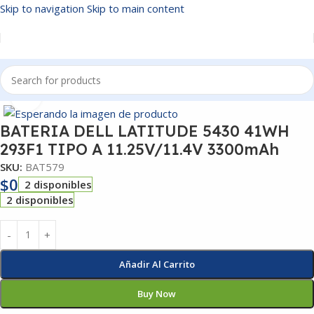
Skip to navigation
Skip to main content
Inicio
/
BATERIAS
Click to enlarge
BATERIA DELL LATITUDE 5430 41WH
293F1 TIPO A 11.25V/11.4V 3300mAh
SKU:
BAT579
$
0
2 disponibles
2 disponibles
Añadir Al Carrito
Buy Now