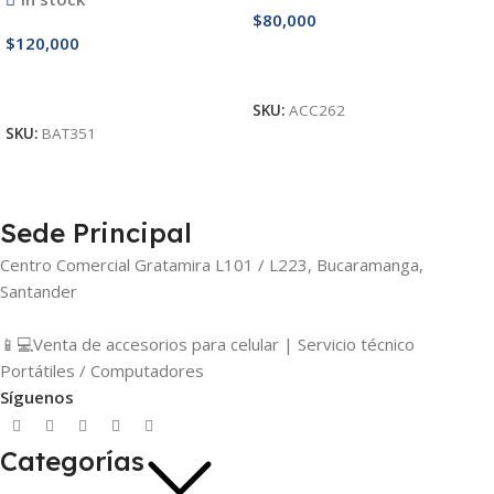
$
80,000
$
120,000
Añadir Al Carrito
Añadir Al Carrito
SKU:
ACC262
SKU:
BAT351
Sede Principal
Centro Comercial Gratamira L101 / L223, Bucaramanga,
Santander
📱💻Venta de accesorios para celular | Servicio técnico
Portátiles / Computadores
Síguenos
Categorías