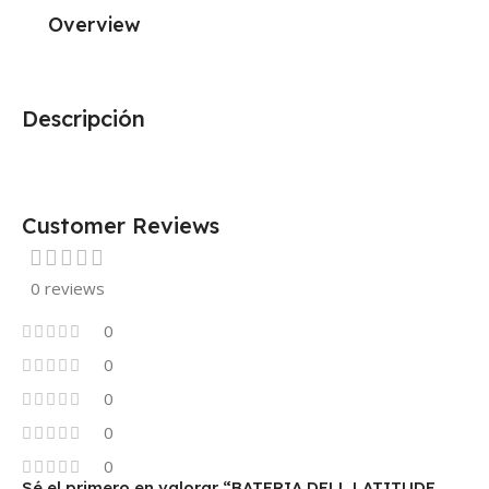
Overview
Descripción
Customer Reviews
0 reviews
0
0
0
0
0
Sé el primero en valorar “BATERIA DELL LATITUDE