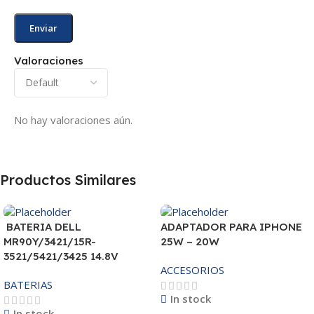
Valoraciones
No hay valoraciones aún.
Productos Similares
BATERIA DELL
ADAPTADOR PARA IPHONE
MR90Y/3421/15R-
25W – 20W
3521/5421/3425 14.8V
ACCESORIOS
BATERIAS
In stock
In stock