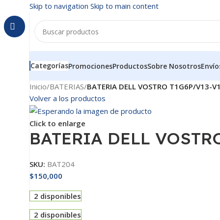
Skip to navigation
Skip to main content
Categorías
Promociones
Productos
Sobre Nosotros
Envío
Inicio
/
BATERIAS
/
BATERIA DELL VOSTRO T1G6P/V13-V
Volver a los productos
Click to enlarge
BATERIA DELL VOSTRO
SKU:
BAT204
$
150,000
2 disponibles
2 disponibles