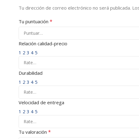
Tu dirección de correo electrónico no será publicada.
Lo
*
Tu puntuación
Relación calidad-precio
1
2
3
4
5
Durabilidad
1
2
3
4
5
Velocidad de entrega
1
2
3
4
5
*
Tu valoración