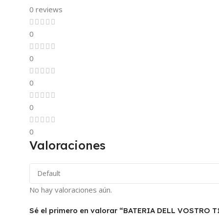
0 reviews
0
0
0
0
0
Valoraciones
No hay valoraciones aún.
Sé el primero en valorar “BATERIA DELL VOSTRO 