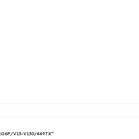
T1G6P/V13-V130/449TX”