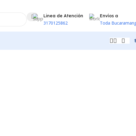
Linea de Atención
Envíos a
3170125862
Toda Bucaraman