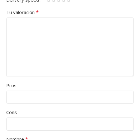
*
Tu valoración
Pros
Cons
*
Nombre