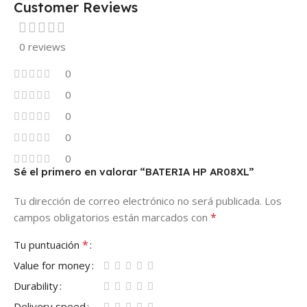
Customer Reviews
0 reviews
0
0
0
0
0
Sé el primero en valorar “BATERIA HP AR08XL”
Tu dirección de correo electrónico no será publicada.
Los
*
campos obligatorios están marcados con
*
Tu puntuación
Value for money
Durability
Delivery speed