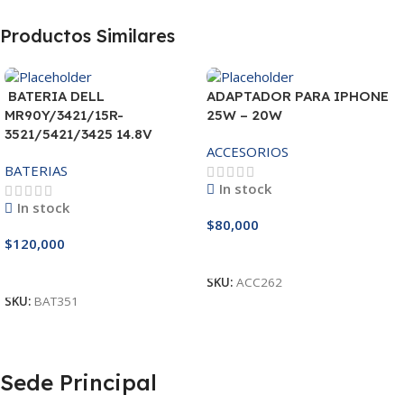
Productos Similares
BATERIA DELL
ADAPTADOR PARA IPHONE
MR90Y/3421/15R-
25W – 20W
3521/5421/3425 14.8V
ACCESORIOS
BATERIAS
In stock
In stock
$
80,000
$
120,000
Añadir Al Carrito
Añadir Al Carrito
SKU:
ACC262
SKU:
BAT351
Sede Principal