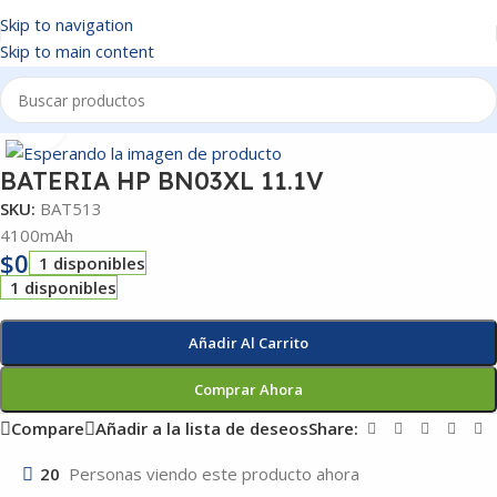
Skip to navigation
Skip to main content
Inicio
/
BATERIAS
Click to enlarge
BATERIA HP BN03XL 11.1V
SKU:
BAT513
4100mAh
$
0
1 disponibles
1 disponibles
Añadir Al Carrito
Comprar Ahora
Compare
Añadir a la lista de deseos
Share:
20
Personas viendo este producto ahora