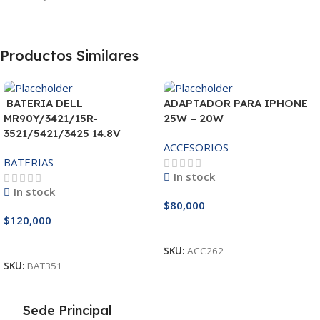
Productos Similares
BATERIA DELL
ADAPTADOR PARA IPHONE
MR90Y/3421/15R-
25W – 20W
3521/5421/3425 14.8V
ACCESORIOS
BATERIAS
In stock
In stock
$
80,000
$
120,000
Añadir Al Carrito
Añadir Al Carrito
SKU:
ACC262
SKU:
BAT351
Sede Principal