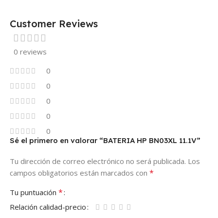
Customer Reviews
0 reviews
0
0
0
0
0
Sé el primero en valorar “BATERIA HP BN03XL 11.1V”
Tu dirección de correo electrónico no será publicada.
Los
*
campos obligatorios están marcados con
*
Tu puntuación
Relación calidad-precio