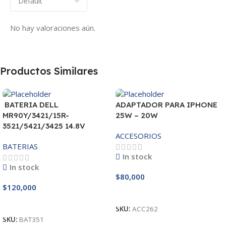
No hay valoraciones aún.
Productos Similares
BATERIA DELL
ADAPTADOR PARA IPHONE
MR90Y/3421/15R-
25W – 20W
3521/5421/3425 14.8V
ACCESORIOS
BATERIAS
In stock
In stock
$
80,000
$
120,000
Añadir Al Carrito
Añadir Al Carrito
SKU:
ACC262
SKU:
BAT351