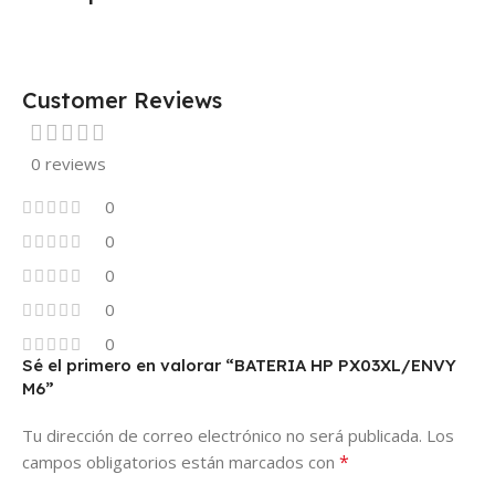
Customer Reviews
0 reviews
0
0
0
0
0
Sé el primero en valorar “BATERIA HP PX03XL/ENVY
M6”
Tu dirección de correo electrónico no será publicada.
Los
*
campos obligatorios están marcados con