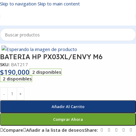
Skip to navigation
Skip to main content
Inicio
/
BATERIAS
Click to enlarge
BATERIA HP PX03XL/ENVY M6
SKU:
BAT217
$
190,000
2 disponibles
2 disponibles
Añadir Al Carrito
Comprar Ahora
Compare
Añadir a la lista de deseos
Share: