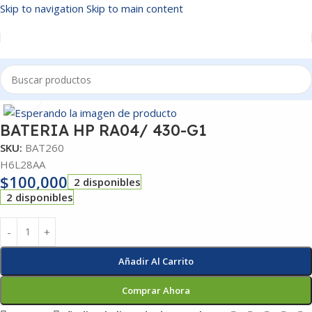
Skip to navigation
Skip to main content
Inicio
/
BATERIAS
Click to enlarge
BATERIA HP RA04/ 430-G1
SKU:
BAT260
H6L28AA
$
100,000
2 disponibles
2 disponibles
Añadir Al Carrito
Comprar Ahora