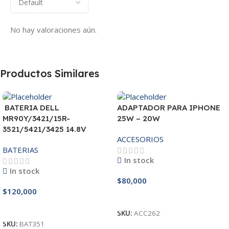
No hay valoraciones aún.
Productos Similares
BATERIA DELL
ADAPTADOR PARA IPHONE
MR90Y/3421/15R-
25W – 20W
3521/5421/3425 14.8V
ACCESORIOS
BATERIAS
In stock
In stock
$
80,000
$
120,000
Añadir Al Carrito
Añadir Al Carrito
SKU:
ACC262
SKU:
BAT351