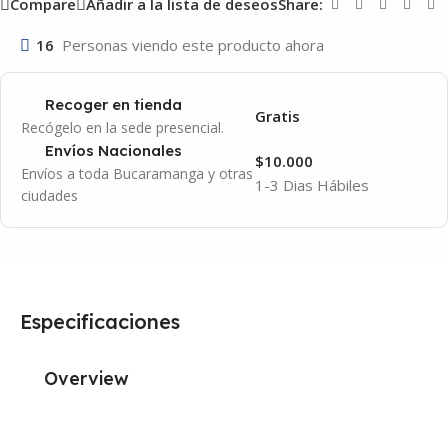
Compare
Añadir a la lista de deseos
Share:
16
Personas viendo este producto ahora
Recoger en tienda
Gratis
Recógelo en la sede presencial.
Envíos Nacionales
$10.000
Envíos a toda Bucaramanga y otras
1-3 Dias Hábiles
ciudades
Especificaciones
Overview