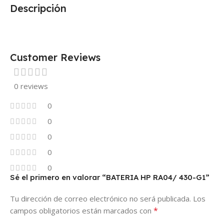
Descripción
Customer Reviews
0 reviews
0
0
0
0
0
Sé el primero en valorar “BATERIA HP RA04/ 430-G1”
Tu dirección de correo electrónico no será publicada.
Los
*
campos obligatorios están marcados con