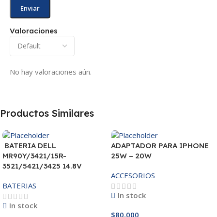
Valoraciones
No hay valoraciones aún.
Productos Similares
BATERIA DELL
ADAPTADOR PARA IPHONE
MR90Y/3421/15R-
25W – 20W
3521/5421/3425 14.8V
ACCESORIOS
BATERIAS
In stock
In stock
$
80,000