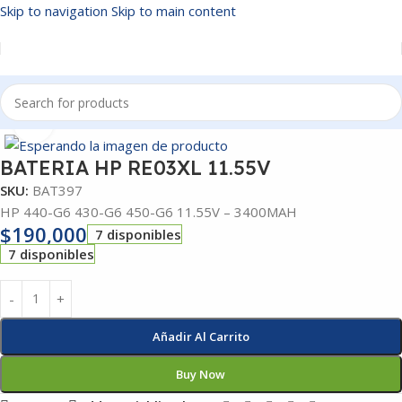
Skip to navigation
Skip to main content
Inicio
/
BATERIAS
Click to enlarge
BATERIA HP RE03XL 11.55V
SKU:
BAT397
HP 440-G6 430-G6 450-G6 11.55V – 3400MAH
$
190,000
7 disponibles
7 disponibles
Añadir Al Carrito
Buy Now