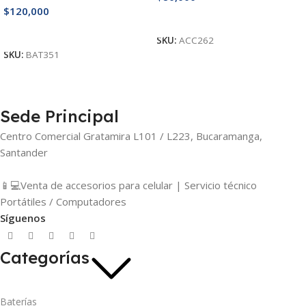
$
120,000
Añadir Al Carrito
Añadir Al Carrito
SKU:
ACC262
SKU:
BAT351
Sede Principal
Centro Comercial Gratamira L101 / L223, Bucaramanga,
Santander
📱💻Venta de accesorios para celular | Servicio técnico
Portátiles / Computadores
Síguenos
Categorías
Baterías