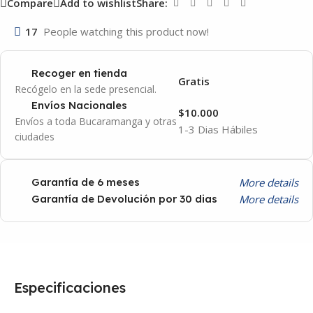
Compare
Add to wishlist
Share:
17
People watching this product now!
Recoger en tienda
Gratis
Recógelo en la sede presencial.
Envíos Nacionales
$10.000
Envíos a toda Bucaramanga y otras
1-3 Dias Hábiles
ciudades
More details
Garantía de 6 meses
More details
Garantía de Devolución por 30 dias
Especificaciones