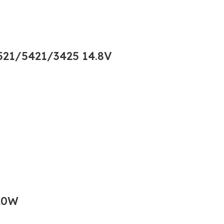
21/5421/3425 14.8V
20W