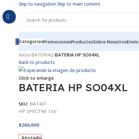
Skip to navigation
Skip to main content
Categorías
Promociones
Productos
Sobre Nosotros
Envío
Inicio
/
BATERIAS
/
BATERIA HP SO04XL
Back to products
Click to enlarge
BATERIA HP SO04XL
SKU:
BAT401
HP SPECTRE 13V
$
260,000
Agotado