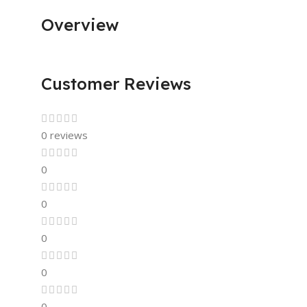
Overview
Customer Reviews
0 reviews
0
0
0
0
0