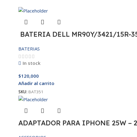
BATERIA DELL MR90Y/3421/15R-35
BATERIAS
In stock
$
120,000
Añadir al carrito
SKU:
BAT351
ADAPTADOR PARA IPHONE 25W – 