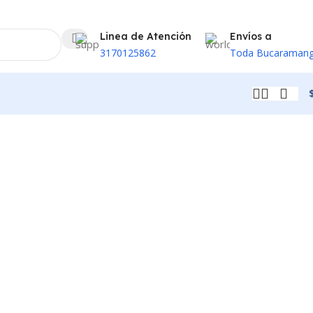
Linea de Atención
Envíos a
3170125862
Toda Bucaraman