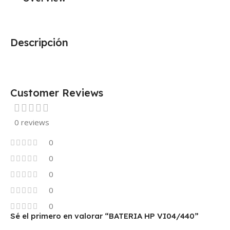
Descripción
Customer Reviews
0 reviews
0
0
0
0
0
Sé el primero en valorar “BATERIA HP VI04/440”