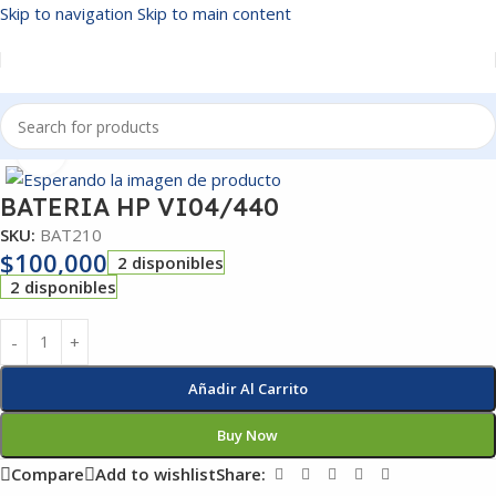
Skip to navigation
Skip to main content
Inicio
/
BATERIAS
Click to enlarge
BATERIA HP VI04/440
SKU:
BAT210
$
100,000
2 disponibles
2 disponibles
Añadir Al Carrito
Buy Now
Compare
Add to wishlist
Share: