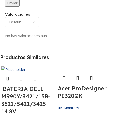
Valoraciones
No hay valoraciones aún.
Productos Similares
Acer ProDesigner
BATERIA DELL
PE320QK
MR90Y/3421/15R-
3521/5421/3425
4K Monitors
14.8V