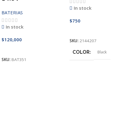
In stock
BATERIAS
$
750
In stock
Añadir Al Carrito
$
120,000
SKU:
2144207
Añadir Al Carrito
COLOR
Black
SKU:
BAT351