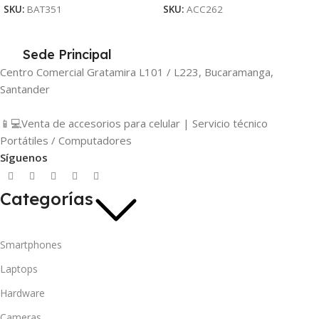
SKU:
BAT351
SKU:
ACC262
Sede Principal
Centro Comercial Gratamira L101 / L223, Bucaramanga,
Santander
📱💻Venta de accesorios para celular | Servicio técnico
Portátiles / Computadores
Síguenos
Categorías
Smartphones
Laptops
Hardware
Cameras