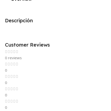
Descripción
Customer Reviews
0 reviews
0
0
0
0