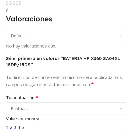
0
Valoraciones
No hay valoraciones aún.
Sé el primero en valorar “BATERIA HP X360 SA04XL
15DR/15DS”
Tu dirección de correo electrónico no será publicada.
Los
*
campos obligatorios están marcados con
*
Tu puntuación
Value for money
1
2
3
4
5