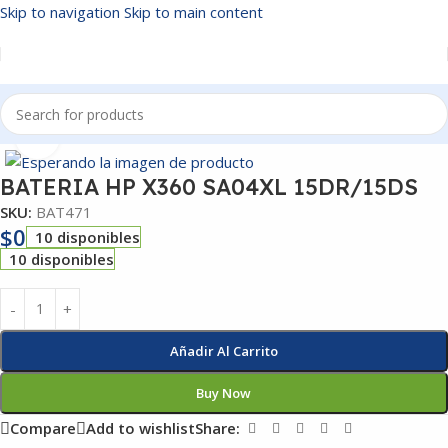
Skip to navigation
Skip to main content
Inicio
/
BATERIAS
Click to enlarge
BATERIA HP X360 SA04XL 15DR/15DS
SKU:
BAT471
$
0
10 disponibles
10 disponibles
Añadir Al Carrito
Buy Now
Compare
Add to wishlist
Share: