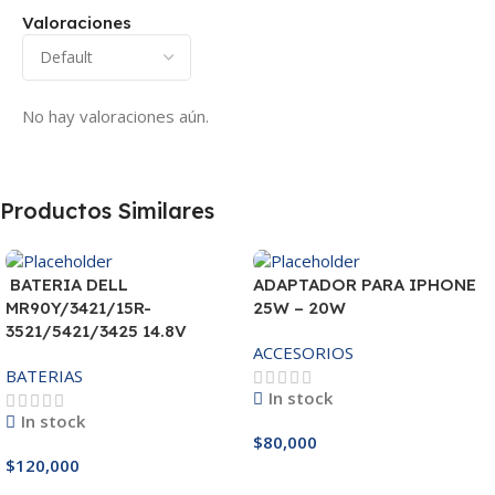
Valoraciones
No hay valoraciones aún.
Productos Similares
BATERIA DELL
ADAPTADOR PARA IPHONE
MR90Y/3421/15R-
25W – 20W
3521/5421/3425 14.8V
ACCESORIOS
BATERIAS
In stock
In stock
$
80,000
$
120,000
Añadir Al Carrito