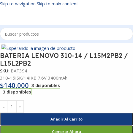
Skip to navigation
Skip to main content
Inicio
/
BATERIAS
Click to enlarge
BATERIA LENOVO 310-14 / L15M2PB2 /
L15L2PB2
SKU:
BAT394
310-15ISK/14IKB 7.6V 3400mAh
$
140,000
3 disponibles
3 disponibles
Añadir Al Carrito
Comprar Ahora