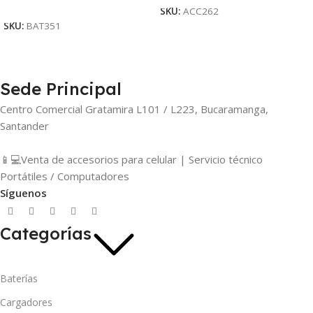
Añadir Al Carrito
SKU:
ACC262
SKU:
BAT351
Sede Principal
Centro Comercial Gratamira L101 / L223, Bucaramanga,
Santander
📱💻Venta de accesorios para celular | Servicio técnico
Portátiles / Computadores
Síguenos
Categorías
Baterías
Cargadores