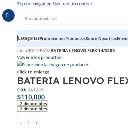
Skip to navigation
Skip to main content
Categorías
Promociones
Productos
Sobre Nosotros
Envío
Inicio
/
BATERIAS
/
BATERIA LENOVO FLEX 14/S500
Volver a los productos
Click to enlarge
BATERIA LENOVO FLE
SKU:
BAT285
$
110,000
2 disponibles
2 disponibles