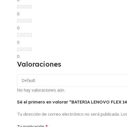
0
0
0
0
Valoraciones
No hay valoraciones aún.
Sé el primero en valorar “BATERIA LENOVO FLEX 1
Tu dirección de correo electrónico no será publicada.
Lo
*
Tu puntuación