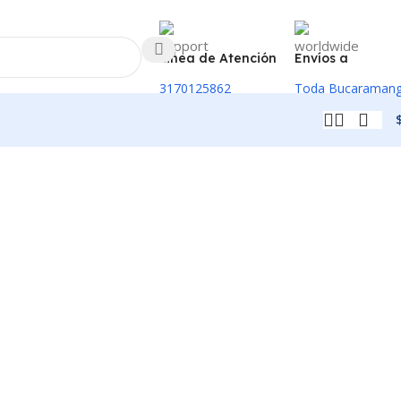
Linea de Atención
Envíos a
3170125862
Toda Bucaraman