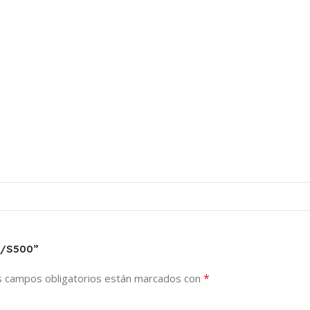
4/S500”
*
s campos obligatorios están marcados con