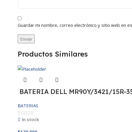
Guardar mi nombre, correo electrónico y sitio web en e
Productos Similares
BATERIA DELL MR90Y/3421/15R-35
BATERIAS
In stock
$
120,000