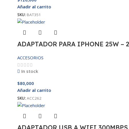
Añadir al carrito
SKU:
BAT351
ADAPTADOR PARA IPHONE 25W – 
ACCESORIOS
In stock
$
80,000
Añadir al carrito
SKU:
ACC262
ADAPTADOR USB A WIFI 300MBPS