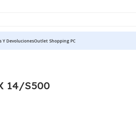
s Y Devoluciones
Outlet Shopping PC
X 14/S500