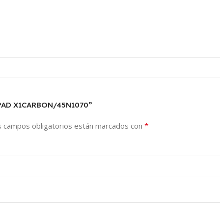
KPAD X1CARBON/45N1070”
*
s campos obligatorios están marcados con