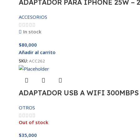
ADAPTADOR PARA IPHONE 25W – 
ACCESORIOS
In stock
$
80,000
Añadir al carrito
SKU:
ACC262
ADAPTADOR USB A WIFI 300MBPS
OTROS
Out of stock
$
35,000