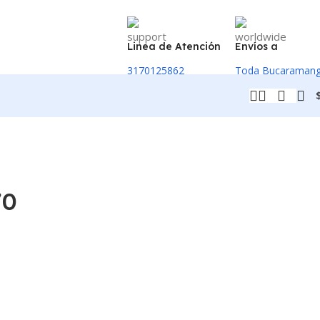
Linea de Atención
Envíos a
3170125862
Toda Bucaraman
70