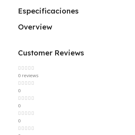
Especificaciones
Overview
Customer Reviews
0 reviews
0
0
0