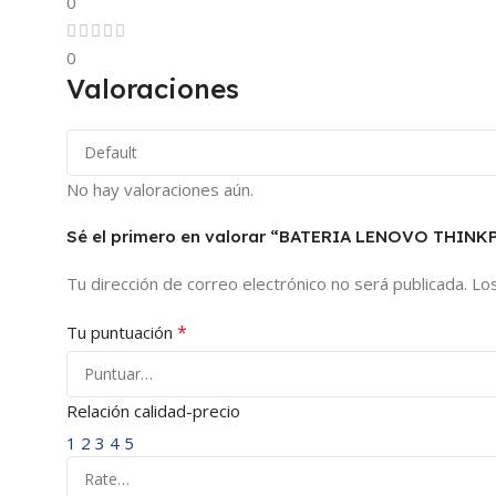
0
0
Valoraciones
No hay valoraciones aún.
Sé el primero en valorar “BATERIA LENOVO THIN
Tu dirección de correo electrónico no será publicada.
Lo
*
Tu puntuación
Relación calidad-precio
1
2
3
4
5