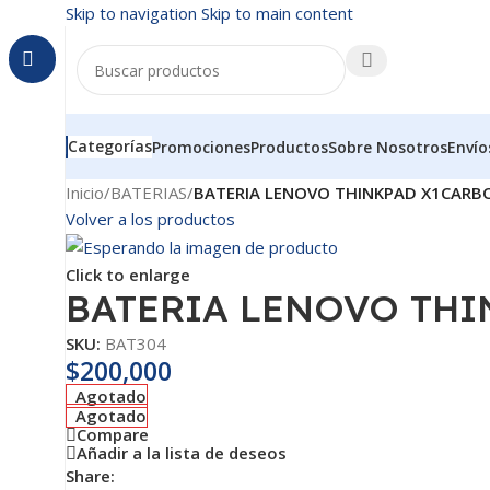
Skip to navigation
Skip to main content
Categorías
Promociones
Productos
Sobre Nosotros
Envío
Inicio
/
BATERIAS
/
BATERIA LENOVO THINKPAD X1CARB
Volver a los productos
Click to enlarge
BATERIA LENOVO THI
SKU:
BAT304
$
200,000
Agotado
Agotado
Compare
Añadir a la lista de deseos
Share: