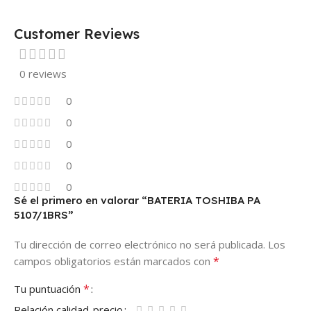
Customer Reviews
0 reviews
0
0
0
0
0
Sé el primero en valorar “BATERIA TOSHIBA PA
5107/1BRS”
Tu dirección de correo electrónico no será publicada.
Los
*
campos obligatorios están marcados con
*
Tu puntuación
Relación calidad-precio