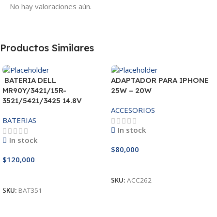
No hay valoraciones aún.
Productos Similares
BATERIA DELL
ADAPTADOR PARA IPHONE
MR90Y/3421/15R-
25W – 20W
3521/5421/3425 14.8V
ACCESORIOS
BATERIAS
In stock
In stock
$
80,000
$
120,000
Añadir Al Carrito
Añadir Al Carrito
SKU:
ACC262
SKU:
BAT351