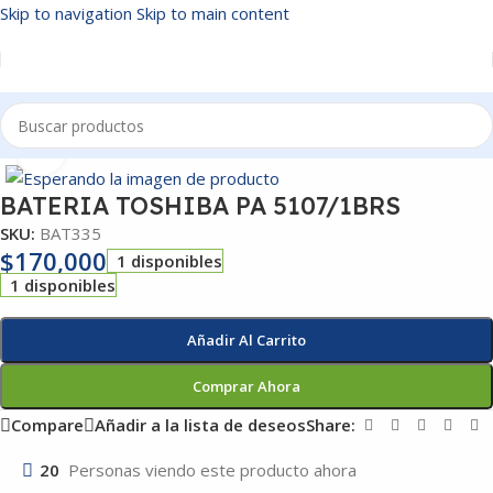
Skip to navigation
Skip to main content
Inicio
/
BATERIAS
Click to enlarge
BATERIA TOSHIBA PA 5107/1BRS
SKU:
BAT335
$
170,000
1 disponibles
1 disponibles
Añadir Al Carrito
Comprar Ahora
Compare
Añadir a la lista de deseos
Share:
20
Personas viendo este producto ahora