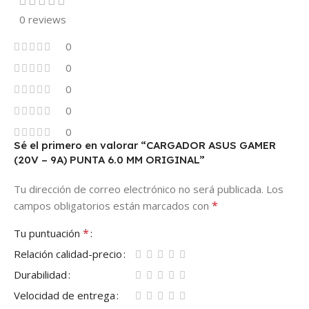
0 reviews
0
0
0
0
0
Sé el primero en valorar “CARGADOR ASUS GAMER
(20V – 9A) PUNTA 6.0 MM ORIGINAL”
Tu dirección de correo electrónico no será publicada.
Los
*
campos obligatorios están marcados con
*
Tu puntuación
Relación calidad-precio
Durabilidad
Velocidad de entrega