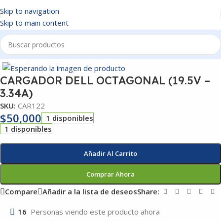
Skip to navigation
Skip to main content
Inicio
/
CARGADORES
Click to enlarge
CARGADOR DELL OCTAGONAL (19.5V –
3.34A)
SKU:
CAR122
$
50,000
1 disponibles
1 disponibles
Añadir Al Carrito
Comprar Ahora
Compare
Añadir a la lista de deseos
Share:
16
Personas viendo este producto ahora