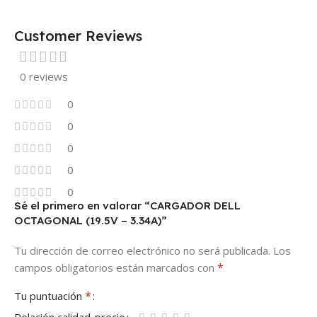
Customer Reviews
0 reviews
0
0
0
0
0
Sé el primero en valorar “CARGADOR DELL
OCTAGONAL (19.5V – 3.34A)”
Tu dirección de correo electrónico no será publicada.
Los
*
campos obligatorios están marcados con
*
Tu puntuación
Relación calidad-precio