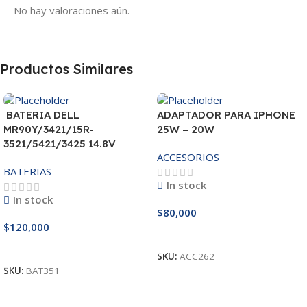
No hay valoraciones aún.
Productos Similares
BATERIA DELL
ADAPTADOR PARA IPHONE
MR90Y/3421/15R-
25W – 20W
3521/5421/3425 14.8V
ACCESORIOS
BATERIAS
In stock
In stock
$
80,000
$
120,000
Añadir Al Carrito
Añadir Al Carrito
SKU:
ACC262
SKU:
BAT351