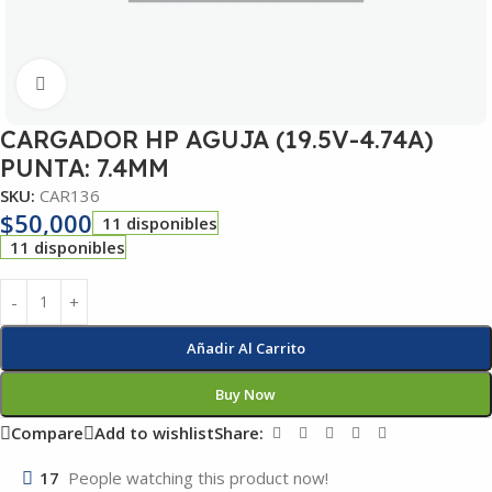
Click to enlarge
CARGADOR HP AGUJA (19.5V-4.74A)
PUNTA: 7.4MM
SKU:
CAR136
$
50,000
11 disponibles
11 disponibles
Añadir Al Carrito
Buy Now
Compare
Add to wishlist
Share:
17
People watching this product now!