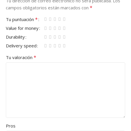
Tu dirección de correo electrónico no será publicada.
Los
*
campos obligatorios están marcados con
*
Tu puntuación
Value for money
Durability
Delivery speed
*
Tu valoración
Pros