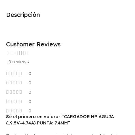
Descripción
Customer Reviews
0 reviews
0
0
0
0
0
Sé el primero en valorar “CARGADOR HP AGUJA
(19.5V-4.74A) PUNTA: 7.4MM”