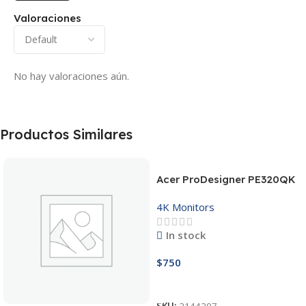
Valoraciones
No hay valoraciones aún.
Productos Similares
Acer ProDesigner PE320QK
4K Monitors
In stock
$
750
Añadir Al Carrito