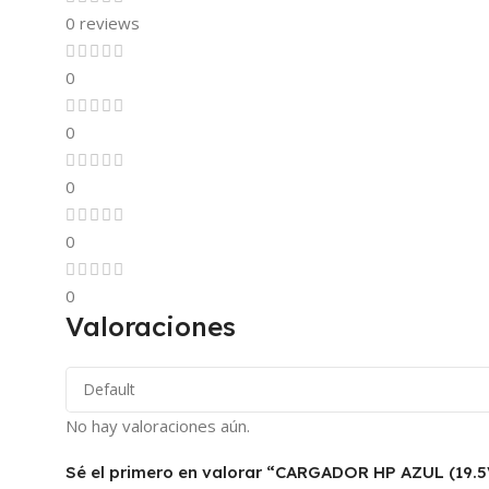
0 reviews
0
0
0
0
0
Valoraciones
No hay valoraciones aún.
Sé el primero en valorar “CARGADOR HP AZUL (19.