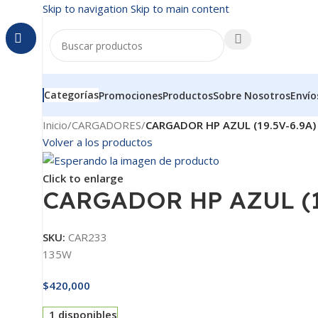
Skip to navigation
Skip to main content
Categorías
Promociones
Productos
Sobre Nosotros
Envío
Inicio
/
CARGADORES
/
CARGADOR HP AZUL (19.5V-6.9A)
Volver a los productos
Click to enlarge
CARGADOR HP AZUL (1
SKU:
CAR233
135W
$
420,000
1 disponibles