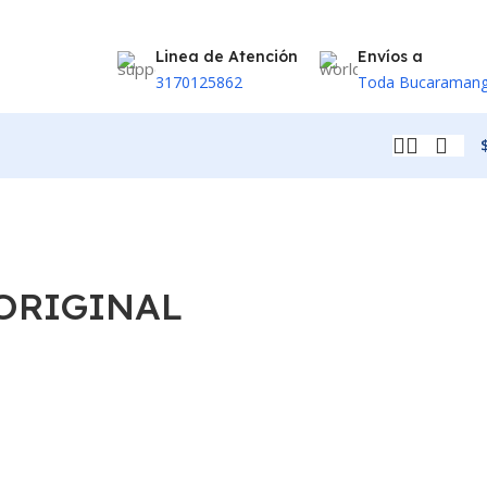
Linea de Atención
Envíos a
3170125862
Toda Bucaraman
 ORIGINAL