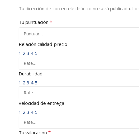
Tu dirección de correo electrónico no será publicada.
Lo
*
Tu puntuación
Relación calidad-precio
1
2
3
4
5
Durabilidad
1
2
3
4
5
Velocidad de entrega
1
2
3
4
5
*
Tu valoración