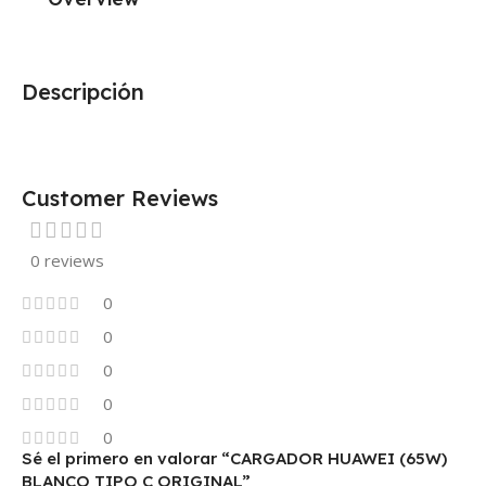
Descripción
Customer Reviews
0 reviews
0
0
0
0
0
Sé el primero en valorar “CARGADOR HUAWEI (65W)
BLANCO TIPO C ORIGINAL”