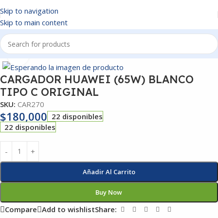
Skip to navigation
Skip to main content
Inicio
/
CARGADORES
Click to enlarge
CARGADOR HUAWEI (65W) BLANCO
TIPO C ORIGINAL
SKU:
CAR270
$
180,000
22 disponibles
22 disponibles
Añadir Al Carrito
Buy Now
Compare
Add to wishlist
Share: