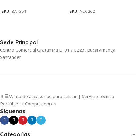
Añadir Al Carrito
Añadir Al Carrito
SKU:
BAT351
SKU:
ACC262
Sede Principal
Centro Comercial Gratamira L101 / L223, Bucaramanga,
Santander
📱💻Venta de accesorios para celular | Servicio técnico
Portátiles / Computadores
Síguenos
Categorías