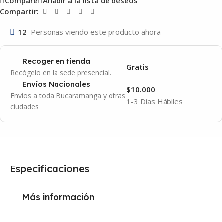
Compare
Añadir a la lista de deseos
Compartir:
12
Personas viendo este producto ahora
Recoger en tienda
Gratis
Recógelo en la sede presencial.
Envíos Nacionales
$10.000
Envíos a toda Bucaramanga y otras
1-3 Dias Hábiles
ciudades
Especificaciones
Más información