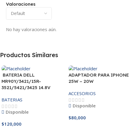
Valoraciones
No hay valoraciones aún.
Productos Similares
BATERIA DELL
ADAPTADOR PARA IPHONE
MR90Y/3421/15R-
25W – 20W
3521/5421/3425 14.8V
ACCESORIOS
BATERIAS
Disponible
Disponible
$
80,000
$
120,000
Añadir Al Carrito
Añadir Al Carrito