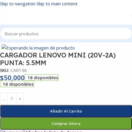
Skip to navigation
Skip to main content
Inicio
/
CARGADORES
Click to enlarge
CARGADOR LENOVO MINI (20V-2A)
PUNTA: 5.5MM
SKU:
CAR146
$
50,000
18 disponibles
18 disponibles
Añadir Al Carrito
Comprar Ahora