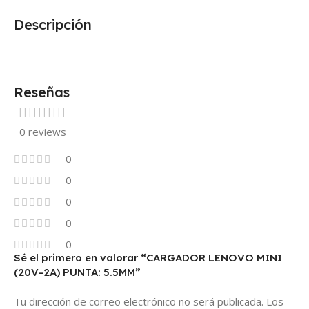
Descripción
Reseñas
0 reviews
0
0
0
0
0
Sé el primero en valorar “CARGADOR LENOVO MINI
(20V-2A) PUNTA: 5.5MM”
Tu dirección de correo electrónico no será publicada.
Los