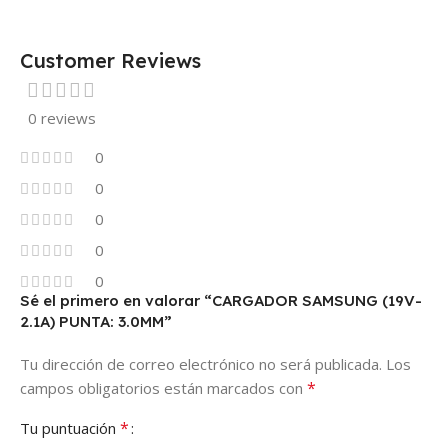
Customer Reviews
0 reviews
0
0
0
0
0
Sé el primero en valorar “CARGADOR SAMSUNG (19V-
2.1A) PUNTA: 3.0MM”
Tu dirección de correo electrónico no será publicada.
Los
*
campos obligatorios están marcados con
*
Tu puntuación