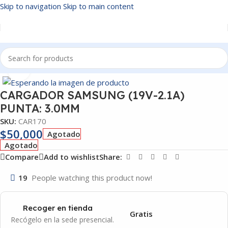
Skip to navigation
Skip to main content
Inicio
/
CARGADORES
Click to enlarge
CARGADOR SAMSUNG (19V-2.1A)
PUNTA: 3.0MM
SKU:
CAR170
$
50,000
Agotado
Agotado
Compare
Add to wishlist
Share:
19
People watching this product now!
Recoger en tienda
Gratis
Recógelo en la sede presencial.