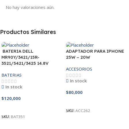
No hay valoraciones aún.
Productos Similares
BATERIA DELL
ADAPTADOR PARA IPHONE
MR90Y/3421/15R-
25W – 20W
3521/5421/3425 14.8V
ACCESORIOS
BATERIAS
In stock
In stock
$
80,000
$
120,000
Añadir Al Carrito
Añadir Al Carrito
SKU:
ACC262
SKU:
BAT351