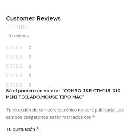
Customer Reviews
0 reviews
0
0
0
0
0
Sé el primero en valorar “COMBO J&R CTMIJR-010
MINI TECLADO,MOUSE TIPO MAC”
Tu dirección de correo electrónico no será publicada.
Los
*
campos obligatorios están marcados con
*
Tu puntuación