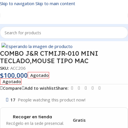
Skip to navigation
Skip to main content
Inicio
/
ACCESORIOS
Click to enlarge
COMBO J&R CTMIJR-010 MINI
TECLADO,MOUSE TIPO MAC
SKU:
ACC206
$
100,000
Agotado
Agotado
Compare
Add to wishlist
Share:
17
People watching this product now!
Recoger en tienda
Gratis
Recógelo en la sede presencial.