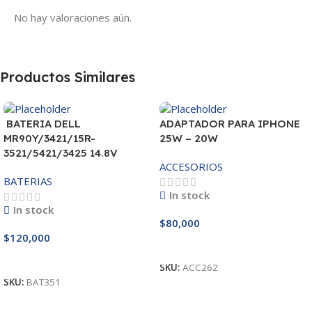
No hay valoraciones aún.
Productos Similares
BATERIA DELL
ADAPTADOR PARA IPHONE
MR90Y/3421/15R-
25W – 20W
3521/5421/3425 14.8V
ACCESORIOS
BATERIAS
In stock
In stock
$
80,000
$
120,000
Añadir Al Carrito
Añadir Al Carrito
SKU:
ACC262
SKU:
BAT351