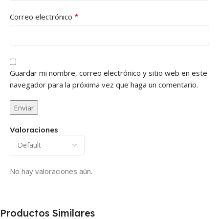
*
Correo electrónico
Guardar mi nombre, correo electrónico y sitio web en este
navegador para la próxima vez que haga un comentario.
Valoraciones
No hay valoraciones aún.
Productos Similares