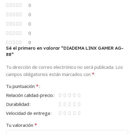
0
0
0
0
0
Sé el primero en valorar “DIADEMA LINX GAMER AG-
88”
Tu dirección de correo electrónico no será publicada.
Los
*
campos obligatorios están marcados con
*
Tu puntuación
Relación calidad-precio
Durabilidad
Velocidad de entrega
*
Tu valoración