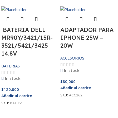
BATERIA DELL
ADAPTADOR PARA
MR90Y/3421/15R-
IPHONE 25W –
3521/5421/3425
20W
14.8V
ACCESORIOS
BATERIAS
In stock
In stock
$
80,000
Añadir al carrito
$
120,000
SKU:
ACC262
Añadir al carrito
SKU:
BAT351