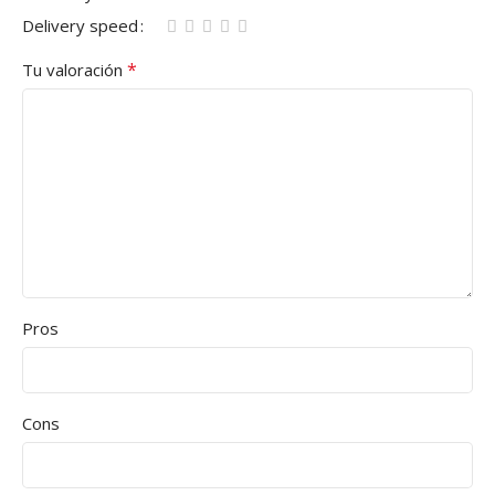
Delivery speed
*
Tu valoración
Pros
Cons