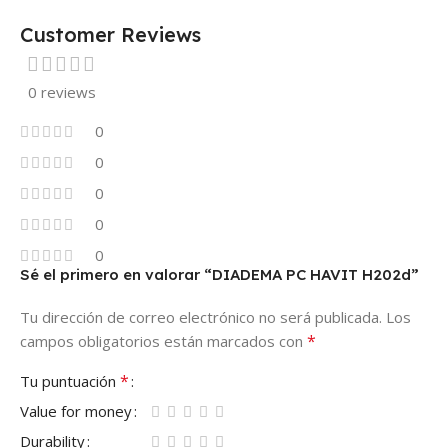
Customer Reviews
0 reviews
0
0
0
0
0
Sé el primero en valorar “DIADEMA PC HAVIT H202d”
Tu dirección de correo electrónico no será publicada.
Los
*
campos obligatorios están marcados con
*
Tu puntuación
Value for money
Durability