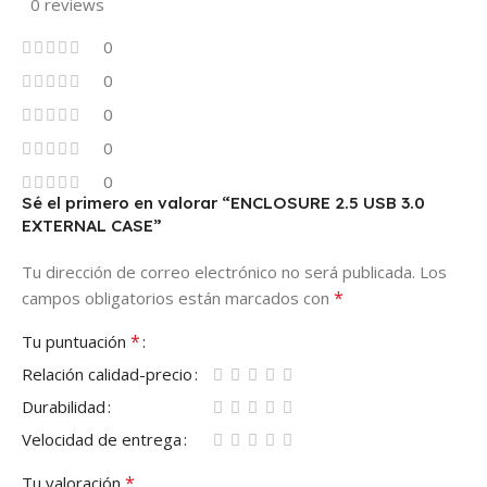
0 reviews
0
0
0
0
0
Sé el primero en valorar “ENCLOSURE 2.5 USB 3.0
EXTERNAL CASE”
Tu dirección de correo electrónico no será publicada.
Los
*
campos obligatorios están marcados con
*
Tu puntuación
Relación calidad-precio
Durabilidad
Velocidad de entrega
*
Tu valoración