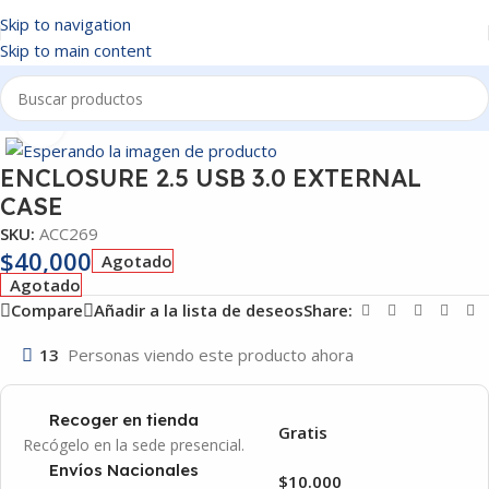
Skip to navigation
Skip to main content
Inicio
/
ACCESORIOS
Click to enlarge
ENCLOSURE 2.5 USB 3.0 EXTERNAL
CASE
SKU:
ACC269
$
40,000
Agotado
Agotado
Compare
Añadir a la lista de deseos
Share:
13
Personas viendo este producto ahora
Recoger en tienda
Gratis
Recógelo en la sede presencial.
Envíos Nacionales
$10.000