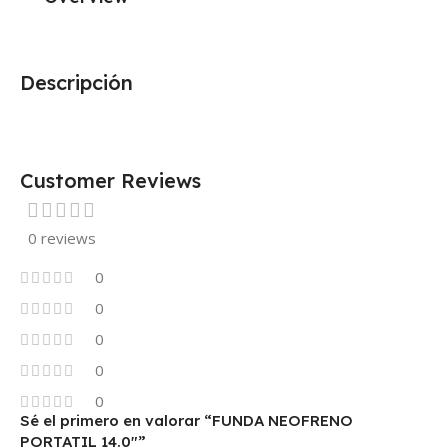
Descripción
Customer Reviews
0 reviews
0
0
0
0
0
Sé el primero en valorar “FUNDA NEOFRENO
PORTATIL 14.0″”