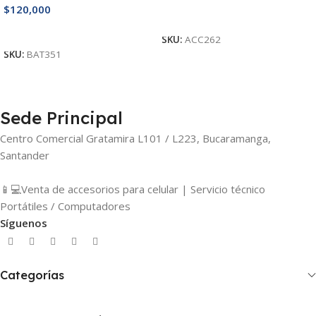
$
120,000
Añadir Al Carrito
Añadir Al Carrito
SKU:
ACC262
SKU:
BAT351
Sede Principal
Centro Comercial Gratamira L101 / L223, Bucaramanga,
Santander
📱💻Venta de accesorios para celular | Servicio técnico
Portátiles / Computadores
Síguenos
Categorías