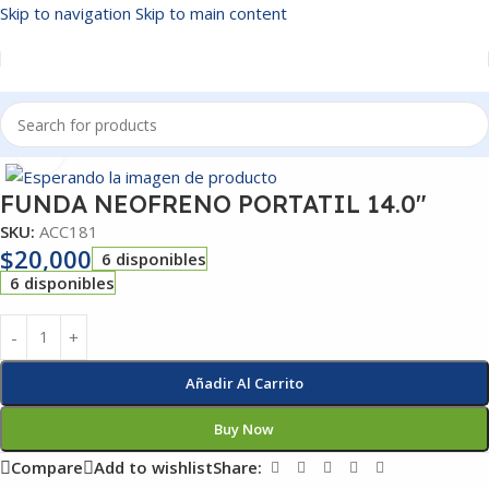
Skip to navigation
Skip to main content
Inicio
/
ACCESORIOS
Click to enlarge
FUNDA NEOFRENO PORTATIL 14.0″
SKU:
ACC181
$
20,000
6 disponibles
6 disponibles
Añadir Al Carrito
Buy Now
Compare
Add to wishlist
Share: