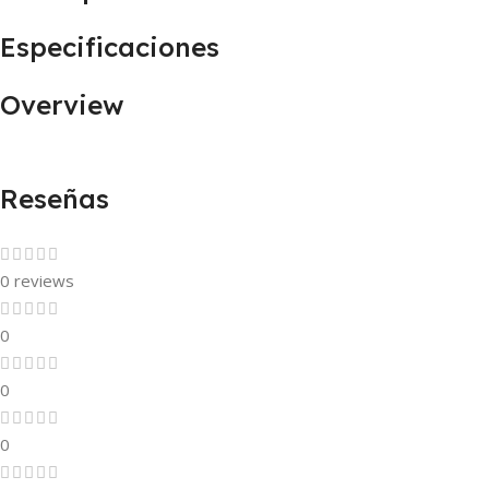
Especificaciones
Overview
Reseñas
0 reviews
0
0
0