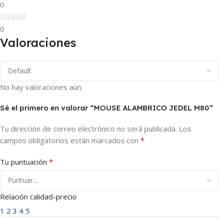
0
0
Valoraciones
No hay valoraciones aún.
Sé el primero en valorar “MOUSE ALAMBRICO JEDEL M80”
Tu dirección de correo electrónico no será publicada.
Los
*
campos obligatorios están marcados con
*
Tu puntuación
Relación calidad-precio
1
2
3
4
5