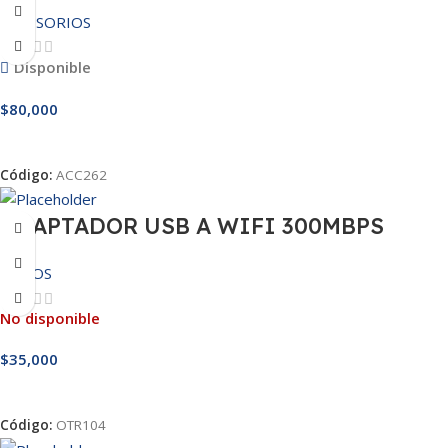
ACCESORIOS
Disponible
$
80,000
Añadir Al Carrito
Código:
ACC262
ADAPTADOR USB A WIFI 300MBPS
OTROS
No disponible
$
35,000
Leer Más
Código:
OTR104