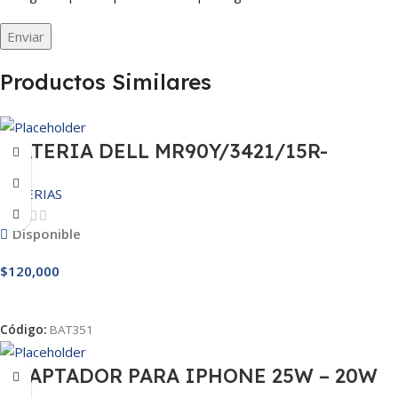
Productos Similares
BATERIA DELL MR90Y/3421/15R-
3521/5421/3425 14.8V
BATERIAS
Disponible
$
120,000
Añadir Al Carrito
Código:
BAT351
ADAPTADOR PARA IPHONE 25W – 20W