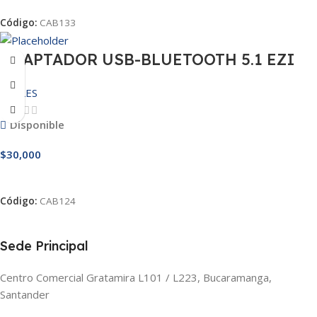
Código:
CAB133
ADAPTADOR USB-BLUETOOTH 5.1 EZI
CABLES
Disponible
$
30,000
Añadir Al Carrito
Código:
CAB124
Sede Principal
Centro Comercial Gratamira L101 / L223, Bucaramanga,
Santander