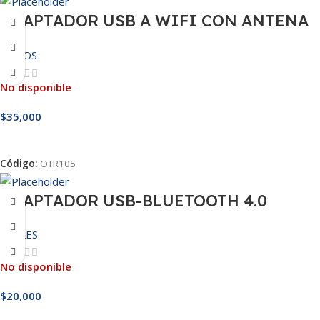
ADAPTADOR USB A WIFI CON ANTENA
300MBPS
OTROS
No disponible
$
35,000
Leer Más
Código:
OTR105
ADAPTADOR USB-BLUETOOTH 4.0
CABLES
No disponible
$
20,000
Leer Más