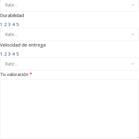
Durabilidad
1
2
3
4
5
Velocidad de entrega
1
2
3
4
5
*
Tu valoración