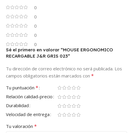
0
0
0
0
0
Sé el primero en valorar “MOUSE ERGONOMICO
RECARGABLE J&R GRIS 023”
Tu dirección de correo electrónico no será publicada.
Los
*
campos obligatorios están marcados con
*
Tu puntuación
Relación calidad-precio
Durabilidad
Velocidad de entrega
*
Tu valoración