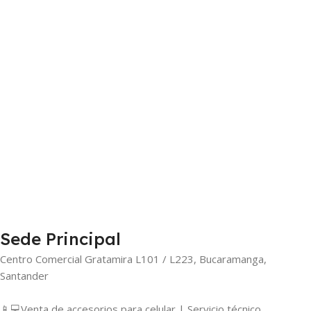
Sede Principal
Centro Comercial Gratamira L101 / L223, Bucaramanga,
Santander
📱💻Venta de accesorios para celular | Servicio técnico