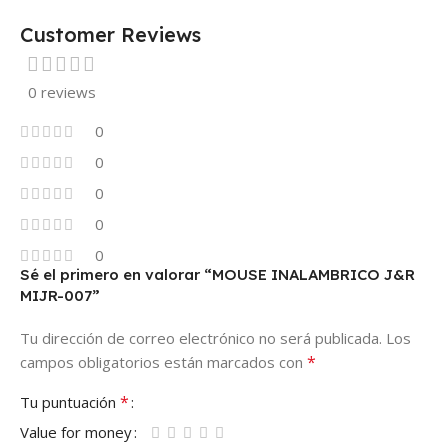
Customer Reviews
0 reviews
0
0
0
0
0
Sé el primero en valorar “MOUSE INALAMBRICO J&R
MIJR-007”
Tu dirección de correo electrónico no será publicada.
Los
*
campos obligatorios están marcados con
*
Tu puntuación
Value for money