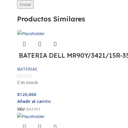
Productos Similares
BATERIA DELL MR90Y/3421/15R-35
BATERIAS
In stock
$
120,000
Añadir al carrito
SKU:
BAT351