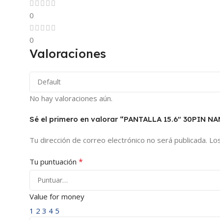
0
0
Valoraciones
No hay valoraciones aún.
Sé el primero en valorar “PANTALLA 15.6″ 30PIN N
Tu dirección de correo electrónico no será publicada.
Lo
*
Tu puntuación
Value for money
1
2
3
4
5