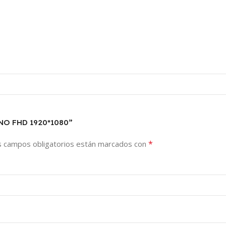
ANO FHD 1920*1080”
*
s campos obligatorios están marcados con