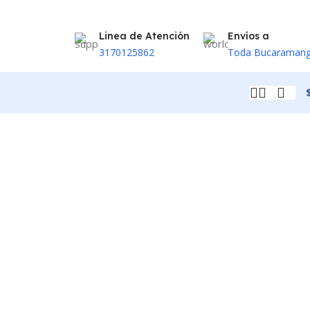
Linea de Atención
Envíos a
3170125862
Toda Bucaraman