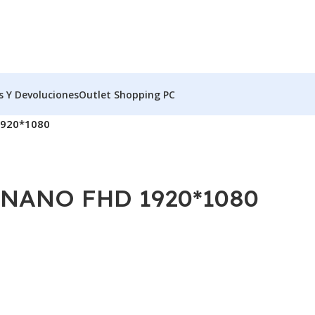
s Y Devoluciones
Outlet Shopping PC
1920*1080
 NANO FHD 1920*1080