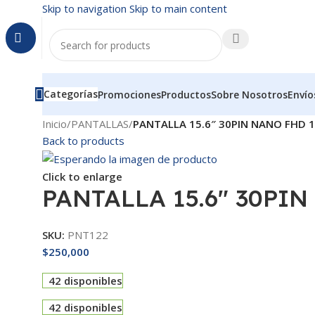
Skip to navigation
Skip to main content
Categorías
Promociones
Productos
Sobre Nosotros
Envío
Inicio
/
PANTALLAS
/
PANTALLA 15.6″ 30PIN NANO FHD 
Back to products
Click to enlarge
PANTALLA 15.6″ 30PIN
SKU:
PNT122
$
250,000
42 disponibles
42 disponibles