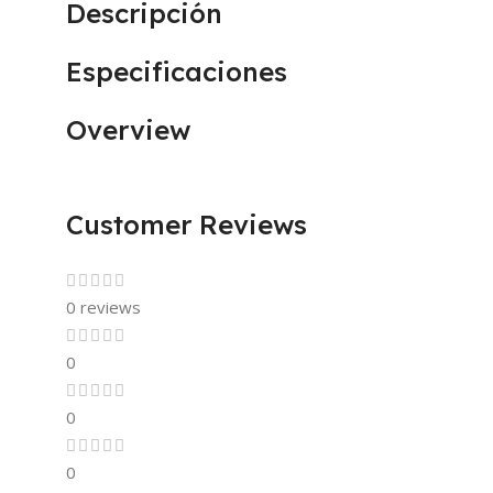
Descripción
Especificaciones
Overview
Customer Reviews
0 reviews
0
0
0