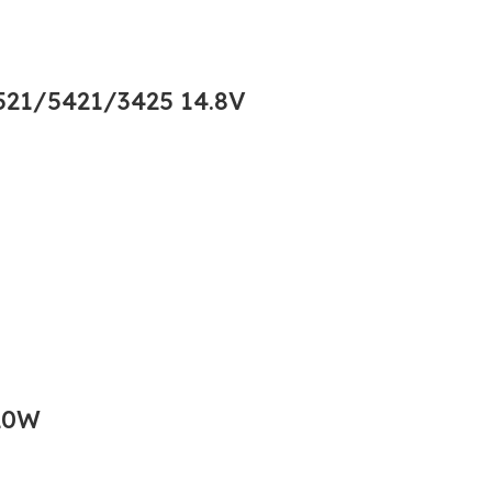
21/5421/3425 14.8V
20W