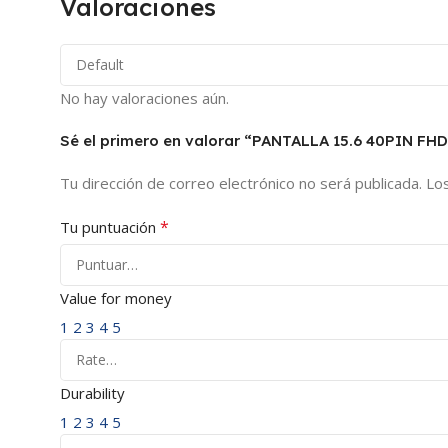
Valoraciones
No hay valoraciones aún.
Sé el primero en valorar “PANTALLA 15.6 40PIN F
Tu dirección de correo electrónico no será publicada.
Lo
*
Tu puntuación
Value for money
1
2
3
4
5
Durability
1
2
3
4
5