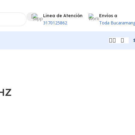
Linea de Atención
Envíos a
3170125862
Toda Bucaraman
5HZ