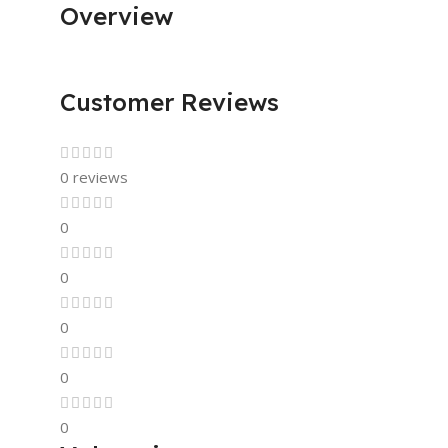
Overview
Customer Reviews
0 reviews
0
0
0
0
0