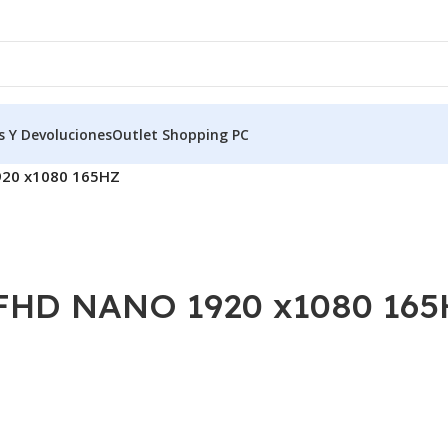
s Y Devoluciones
Outlet Shopping PC
920 x1080 165HZ
 FHD NANO 1920 x1080 16