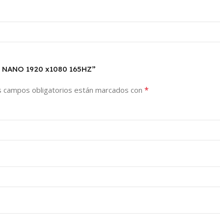
HD NANO 1920 x1080 165HZ”
*
s campos obligatorios están marcados con