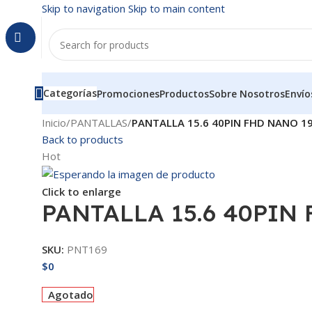
Skip to navigation
Skip to main content
Categorías
Promociones
Productos
Sobre Nosotros
Envío
Inicio
/
PANTALLAS
/
PANTALLA 15.6 40PIN FHD NANO 1
Back to products
Hot
Click to enlarge
PANTALLA 15.6 40PIN
SKU:
PNT169
$
0
Agotado