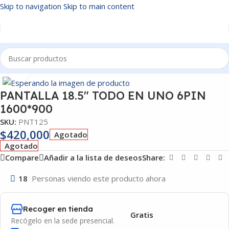
Skip to navigation
Skip to main content
Inicio
/
PANTALLAS
Click to enlarge
PANTALLA 18.5″ TODO EN UNO 6PIN
1600*900
SKU:
PNT125
$
420,000
Agotado
Agotado
Compare
Añadir a la lista de deseos
Share:
18
Personas viendo este producto ahora
Recoger en tienda
Gratis
Recógelo en la sede presencial.