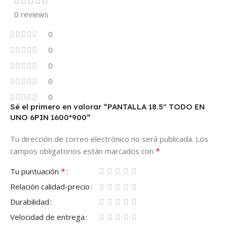
0 reviews
0
0
0
0
0
Sé el primero en valorar “PANTALLA 18.5″ TODO EN
UNO 6PIN 1600*900”
Tu dirección de correo electrónico no será publicada.
Los
*
campos obligatorios están marcados con
*
Tu puntuación
Relación calidad-precio
Durabilidad
Velocidad de entrega