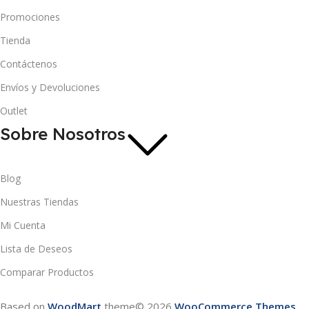
Promociones
Tienda
Contáctenos
Envíos y Devoluciones
Outlet
Sobre Nosotros
Blog
Nuestras Tiendas
Mi Cuenta
Lista de Deseos
Comparar Productos
Based on
WoodMart
theme© 2026
WooCommerce Themes
.