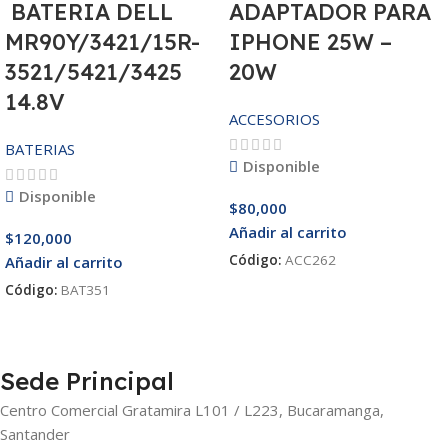
BATERIA DELL
ADAPTADOR PARA
MR90Y/3421/15R-
IPHONE 25W –
3521/5421/3425
20W
14.8V
ACCESORIOS
BATERIAS
Disponible
Disponible
$
80,000
Añadir al carrito
$
120,000
Código:
ACC262
Añadir al carrito
Código:
BAT351
Sede Principal
Centro Comercial Gratamira L101 / L223, Bucaramanga,
Santander