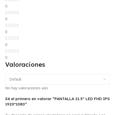
0
0
0
0
0
Valoraciones
No hay valoraciones aún.
Sé el primero en valorar “PANTALLA 21.5″ LED FHD IPS
1920*1080”
Tu dirección de correo electrónico no será publicada.
Los