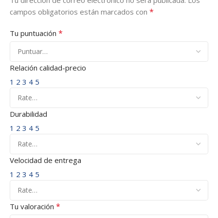
*
campos obligatorios están marcados con
*
Tu puntuación
Relación calidad-precio
1
2
3
4
5
Durabilidad
1
2
3
4
5
Velocidad de entrega
1
2
3
4
5
*
Tu valoración