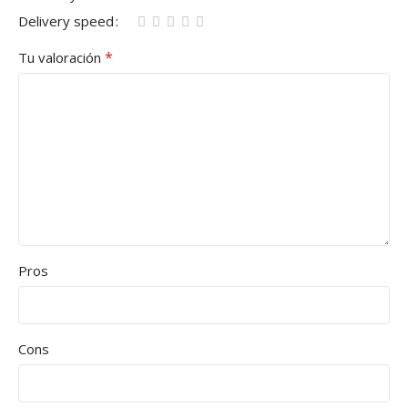
Delivery speed
*
Tu valoración
Pros
Cons