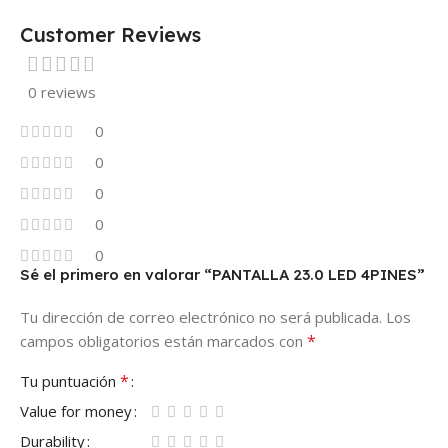
Customer Reviews
0 reviews
0
0
0
0
0
Sé el primero en valorar “PANTALLA 23.0 LED 4PINES”
Tu dirección de correo electrónico no será publicada.
Los
*
campos obligatorios están marcados con
*
Tu puntuación
Value for money
Durability