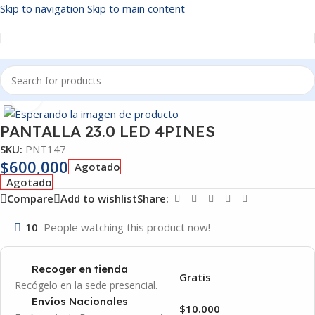
Skip to navigation
Skip to main content
Inicio
/
PANTALLAS
Click to enlarge
PANTALLA 23.0 LED 4PINES
SKU:
PNT147
$
600,000
Agotado
Agotado
Compare
Add to wishlist
Share:
10
People watching this product now!
Recoger en tienda
Gratis
Recógelo en la sede presencial.
Envíos Nacionales
$10.000