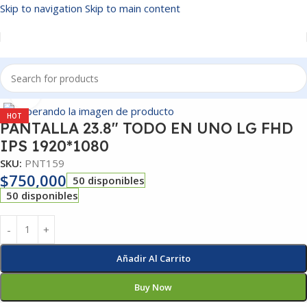
Skip to navigation
Skip to main content
Inicio
/
PANTALLAS
Click to enlarge
HOT
PANTALLA 23.8″ TODO EN UNO LG FHD
IPS 1920*1080
SKU:
PNT159
$
750,000
50 disponibles
50 disponibles
Añadir Al Carrito
Buy Now