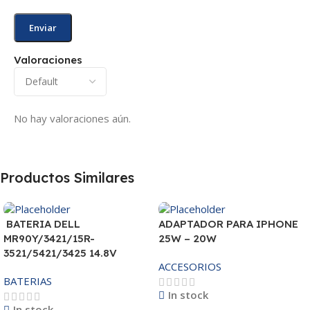
Valoraciones
No hay valoraciones aún.
Productos Similares
BATERIA DELL
ADAPTADOR PARA IPHONE
MR90Y/3421/15R-
25W – 20W
3521/5421/3425 14.8V
ACCESORIOS
BATERIAS
In stock
In stock