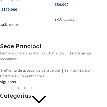
$
80,000
$
120,000
Añadir Al Carrito
Añadir Al Carrito
SKU:
ACC262
SKU:
BAT351
Sede Principal
Centro Comercial Gratamira L101 / L223, Bucaramanga,
Santander
📱💻Venta de accesorios para celular | Servicio técnico
Portátiles / Computadores
Síguenos
Categorías