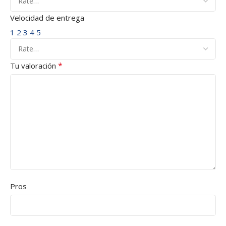
Velocidad de entrega
1
2
3
4
5
*
Tu valoración
Pros