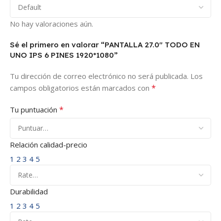
No hay valoraciones aún.
Sé el primero en valorar “PANTALLA 27.0″ TODO EN
UNO IPS 6 PINES 1920*1080”
Tu dirección de correo electrónico no será publicada.
Los
*
campos obligatorios están marcados con
*
Tu puntuación
Relación calidad-precio
1
2
3
4
5
Durabilidad
1
2
3
4
5