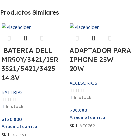
Productos Similares
BATERIA DELL
ADAPTADOR PARA
MR90Y/3421/15R-
IPHONE 25W –
3521/5421/3425
20W
14.8V
ACCESORIOS
BATERIAS
In stock
In stock
$
80,000
Añadir al carrito
$
120,000
SKU:
ACC262
Añadir al carrito
SKU:
BAT351