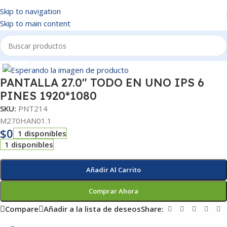
Skip to navigation
Skip to main content
Inicio
/
PANTALLAS
Click to enlarge
PANTALLA 27.0″ TODO EN UNO IPS 6
PINES 1920*1080
SKU:
PNT214
M270HAN01.1
$
0
1 disponibles
1 disponibles
Añadir Al Carrito
Comprar Ahora
Compare
Añadir a la lista de deseos
Share: