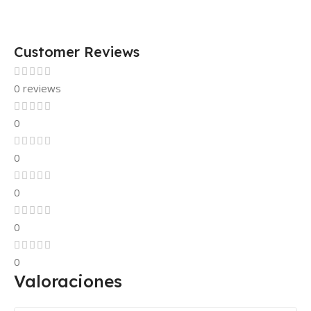
Customer Reviews
0 reviews
0
0
0
0
0
Valoraciones