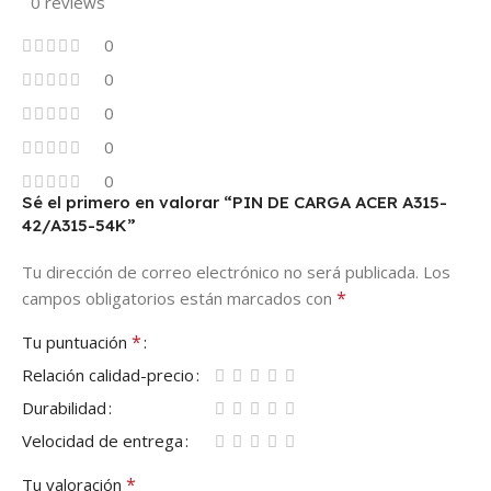
0 reviews
0
0
0
0
0
Sé el primero en valorar “PIN DE CARGA ACER A315-
42/A315-54K”
Tu dirección de correo electrónico no será publicada.
Los
*
campos obligatorios están marcados con
*
Tu puntuación
Relación calidad-precio
Durabilidad
Velocidad de entrega
*
Tu valoración