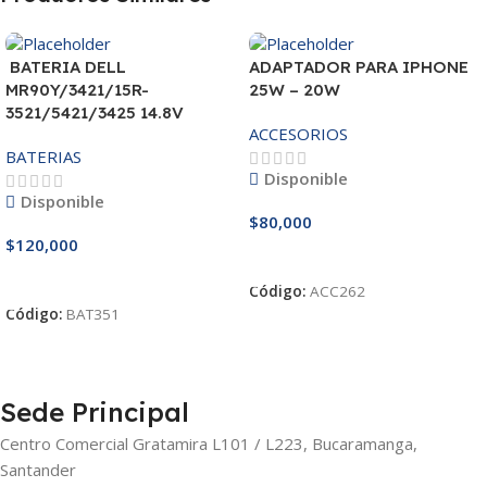
BATERIA DELL
ADAPTADOR PARA IPHONE
MR90Y/3421/15R-
25W – 20W
3521/5421/3425 14.8V
ACCESORIOS
BATERIAS
Disponible
Disponible
$
80,000
$
120,000
Añadir Al Carrito
Añadir Al Carrito
Código:
ACC262
Código:
BAT351
Sede Principal
Centro Comercial Gratamira L101 / L223, Bucaramanga,
Santander