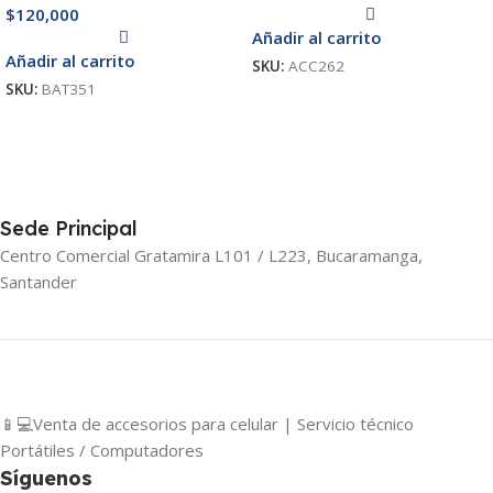
$
120,000
Añadir al carrito
Añadir al carrito
SKU:
ACC262
SKU:
BAT351
Sede Principal
Centro Comercial Gratamira L101 / L223, Bucaramanga,
Santander
📱💻Venta de accesorios para celular | Servicio técnico
Portátiles / Computadores
Síguenos