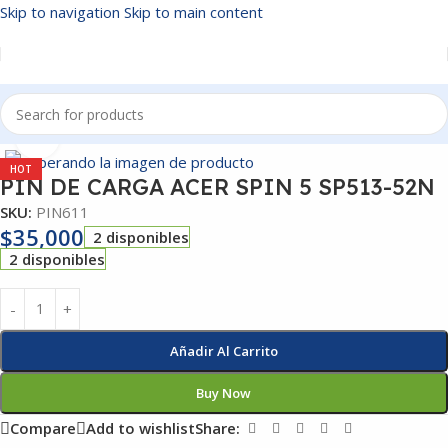
Skip to navigation
Skip to main content
Inicio
/
PIN DE CARGA
Click to enlarge
HOT
PIN DE CARGA ACER SPIN 5 SP513-52N
SKU:
PIN611
$
35,000
2 disponibles
2 disponibles
Añadir Al Carrito
Buy Now
Compare
Add to wishlist
Share: