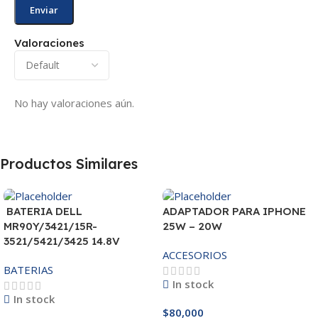
Valoraciones
No hay valoraciones aún.
Productos Similares
BATERIA DELL
ADAPTADOR PARA IPHONE
MR90Y/3421/15R-
25W – 20W
3521/5421/3425 14.8V
ACCESORIOS
BATERIAS
In stock
In stock
$
80,000