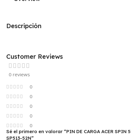
Descripción
Customer Reviews
0 reviews
0
0
0
0
0
Sé el primero en valorar “PIN DE CARGA ACER SPIN 5
SP513-52N”