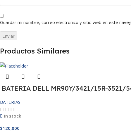
Guardar mi nombre, correo electrónico y sitio web en este nave
Productos Similares
BATERIA DELL MR90Y/3421/15R-3521/54
BATERIAS
In stock
$
120,000