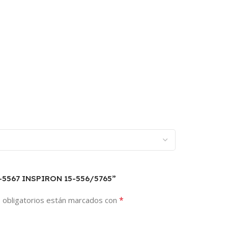
5-5567 INSPIRON 15-556/5765”
*
 obligatorios están marcados con