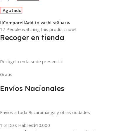
Agotado
Share:
Compare
Add to wishlist
17
People watching this product now!
Recoger en tienda
Recógelo en la sede presencial.
Gratis
Envíos Nacionales
Envíos a toda Bucaramanga y otras ciudades
1-3 Dias Hábiles
$10.000