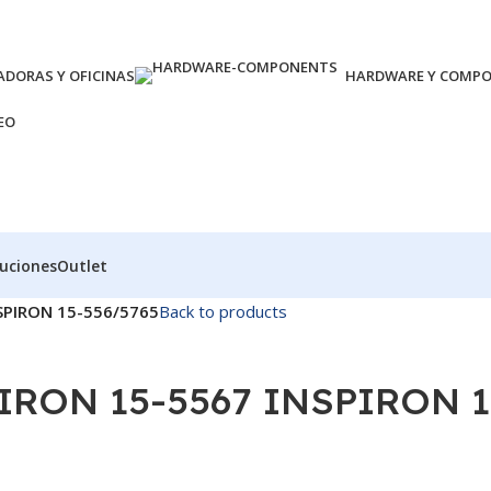
DORAS Y OFICINAS
HARDWARE Y COMP
EO
luciones
Outlet
SPIRON 15-556/5765
Back to products
IRON 15-5567 INSPIRON 1