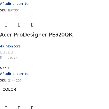
Añadir al carrito
SKU:
BAT351
Acer ProDesigner PE320QK
4K Monitors
In stock
$
750
Añadir al carrito
SKU:
2144207
COLOR