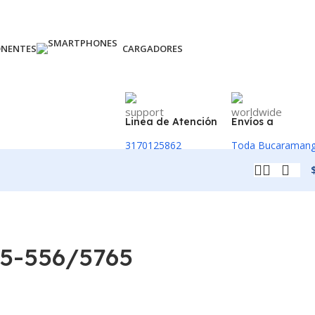
ONENTES
CARGADORES
Linea de Atención
Envíos a
3170125862
Toda Bucaraman
5-556/5765