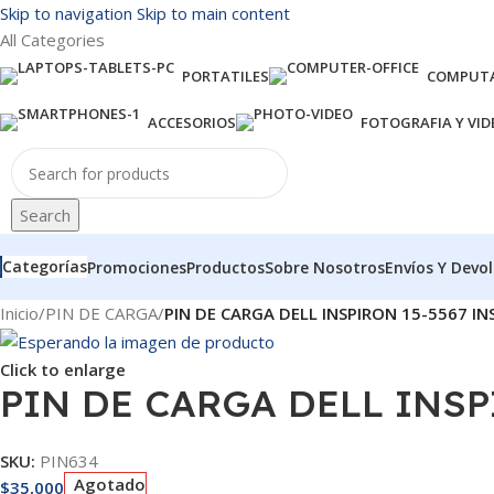
Skip to navigation
Skip to main content
All Categories
PORTATILES
COMPUTA
ACCESORIOS
FOTOGRAFIA Y VID
Search
Categorías
Promociones
Productos
Sobre Nosotros
Envíos Y Devo
Inicio
/
PIN DE CARGA
/
PIN DE CARGA DELL INSPIRON 15-5567 IN
Click to enlarge
PIN DE CARGA DELL INSP
SKU:
PIN634
Agotado
$
35,000