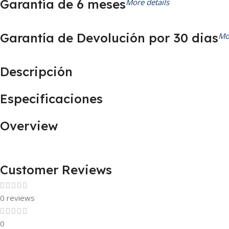
Garantía de 6 meses
More details
Garantía de Devolución por 30 dias
Mo
Descripción
Especificaciones
Overview
Customer Reviews
0 reviews
0