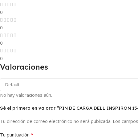
0
0
0
0
Valoraciones
No hay valoraciones aún.
Sé el primero en valorar “PIN DE CARGA DELL INSPIRON 1
Tu dirección de correo electrónico no será publicada.
Los campos
*
Tu puntuación