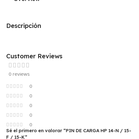
Descripción
Customer Reviews
0 reviews
0
0
0
0
0
Sé el primero en valorar “PIN DE CARGA HP 14-N / 15-
F / 15-K”