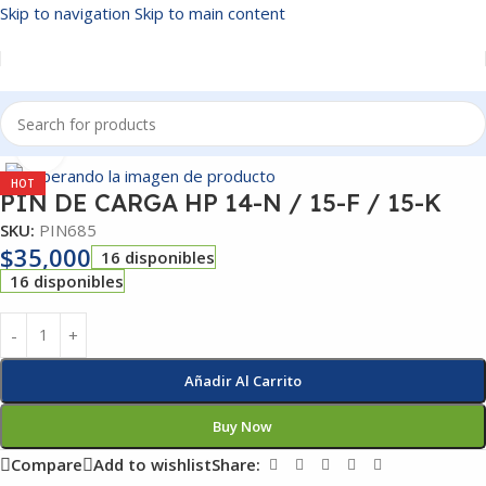
Skip to navigation
Skip to main content
Inicio
/
PIN DE CARGA
Click to enlarge
HOT
PIN DE CARGA HP 14-N / 15-F / 15-K
SKU:
PIN685
$
35,000
16 disponibles
16 disponibles
Añadir Al Carrito
Buy Now
Compare
Add to wishlist
Share: