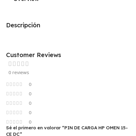
Descripción
Customer Reviews
0 reviews
0
0
0
0
0
Sé el primero en valorar “PIN DE CARGA HP OMEN 15-
CE DC”