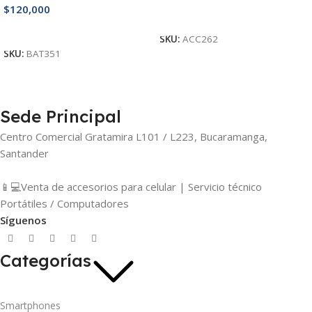
$
120,000
Añadir Al Carrito
Añadir Al Carrito
SKU:
ACC262
SKU:
BAT351
Sede Principal
Centro Comercial Gratamira L101 / L223, Bucaramanga,
Santander
📱💻Venta de accesorios para celular | Servicio técnico
Portátiles / Computadores
Síguenos
Categorías
Smartphones