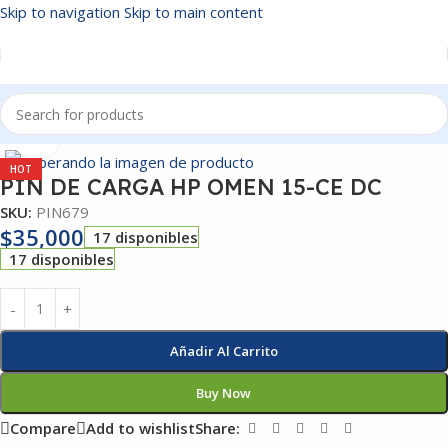
Skip to navigation
Skip to main content
Inicio
/
PIN DE CARGA
Click to enlarge
HOT
PIN DE CARGA HP OMEN 15-CE DC
SKU:
PIN679
$
35,000
17 disponibles
17 disponibles
Añadir Al Carrito
Buy Now
Compare
Add to wishlist
Share: