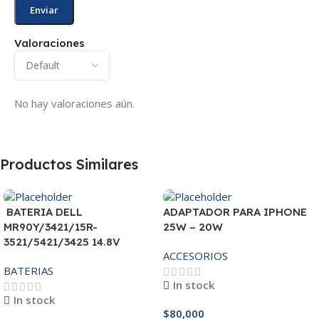
Valoraciones
No hay valoraciones aún.
Productos Similares
BATERIA DELL
ADAPTADOR PARA IPHONE
MR90Y/3421/15R-
25W – 20W
3521/5421/3425 14.8V
ACCESORIOS
BATERIAS
In stock
In stock
$
80,000