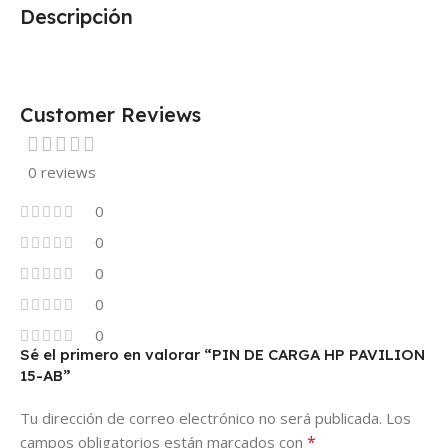
Descripción
Customer Reviews
0 reviews
0
0
0
0
0
Sé el primero en valorar “PIN DE CARGA HP PAVILION
15-AB”
Tu dirección de correo electrónico no será publicada.
Los
*
campos obligatorios están marcados con