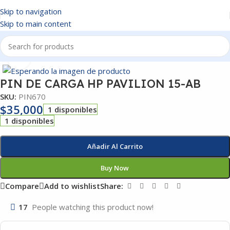
Skip to navigation
Skip to main content
Inicio
/
PIN DE CARGA
Click to enlarge
PIN DE CARGA HP PAVILION 15-AB
SKU:
PIN670
$
35,000
1 disponibles
1 disponibles
Añadir Al Carrito
Buy Now
Compare
Add to wishlist
Share:
17
People watching this product now!