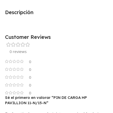
Descripción
Customer Reviews
0 reviews
0
0
0
0
0
Sé el primero en valorar “PIN DE CARGA HP
PAVILLION 11-N/15-N”