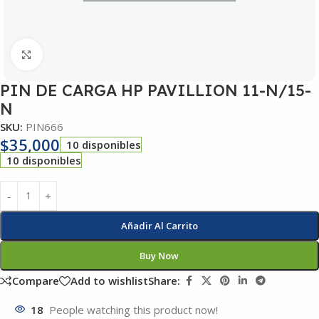
Click to enlarge
PIN DE CARGA HP PAVILLION 11-N/15-
N
SKU:
PIN666
$
35,000
10 disponibles
10 disponibles
Añadir Al Carrito
Buy Now
Compare
Add to wishlist
Share:
18
People watching this product now!