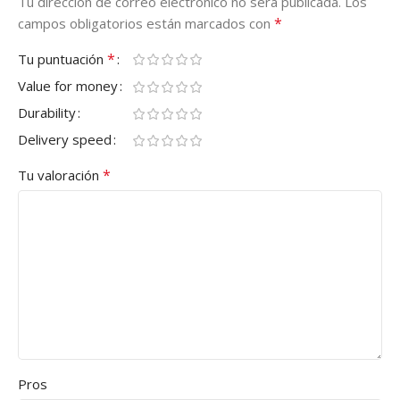
Tu dirección de correo electrónico no será publicada.
Los
*
campos obligatorios están marcados con
*
Tu puntuación
Value for money
Durability
Delivery speed
*
Tu valoración
Pros