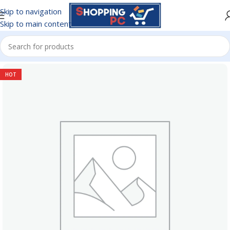
Skip to navigation
Skip to main content
Inicio
/
PIN DE CARGA
HOT