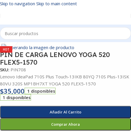
Skip to navigation
Skip to main content
Inicio
/
PIN DE CARGA
Click to enlarge
HOT
PIN DE CARGA LENOVO YOGA 520
FLEX5-1570
SKU:
PIN708
Lenovo IdeaPad 710S Plus Touch-13IKB 80YQ 710S Plus-13ISK
80VU 320S MP1BH7XT YOGA 520 FLEX5-1570
$
35,000
1 disponibles
1 disponibles
Añadir Al Carrito
Comprar Ahora