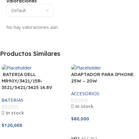
Valoraciones
No hay valoraciones aún.
Productos Similares
BATERIA DELL
ADAPTADOR PARA IPHONE
MR90Y/3421/15R-
25W – 20W
3521/5421/3425 14.8V
ACCESORIOS
BATERIAS
In stock
In stock
$
80,000
$
120,000
Añadir Al Carrito
Añadir Al Carrito
SKU:
ACC262