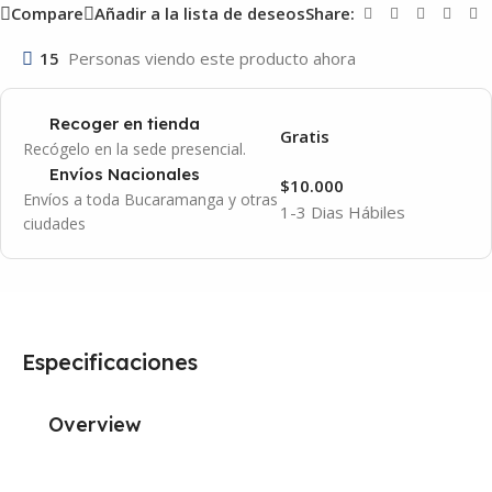
Compare
Añadir a la lista de deseos
Share:
15
Personas viendo este producto ahora
Recoger en tienda
Gratis
Recógelo en la sede presencial.
Envíos Nacionales
$10.000
Envíos a toda Bucaramanga y otras
1-3 Dias Hábiles
ciudades
Especificaciones
Overview