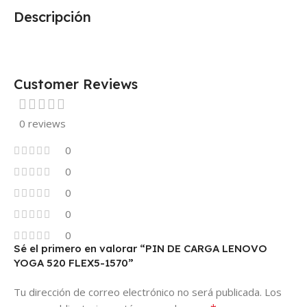
Descripción
Customer Reviews
0 reviews
0
0
0
0
0
Sé el primero en valorar “PIN DE CARGA LENOVO
YOGA 520 FLEX5-1570”
Tu dirección de correo electrónico no será publicada.
Los