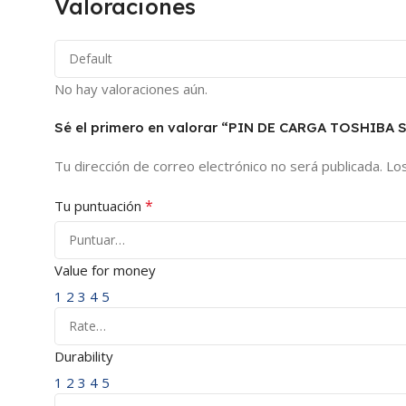
Valoraciones
No hay valoraciones aún.
Sé el primero en valorar “PIN DE CARGA TOSHIBA 
Tu dirección de correo electrónico no será publicada.
Lo
*
Tu puntuación
Value for money
1
2
3
4
5
Durability
1
2
3
4
5