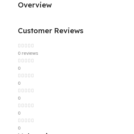
Overview
Customer Reviews
0 reviews
0
0
0
0
0