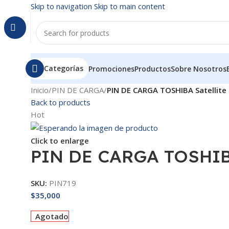
Skip to navigation
Skip to main content
Categorías
Promociones
Productos
Sobre Nosotros
Inicio
/
PIN DE CARGA
/
PIN DE CARGA TOSHIBA Satellit
Back to products
Hot
Click to enlarge
PIN DE CARGA TOSHIBA
SKU:
PIN719
$
35,000
Agotado