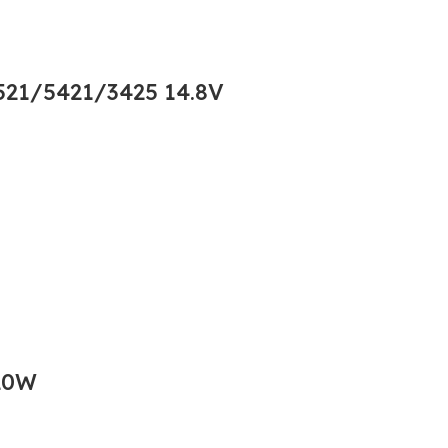
21/5421/3425 14.8V
20W