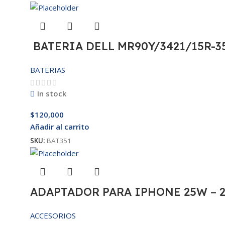
BATERIA DELL MR90Y/3421/15R-35
BATERIAS
In stock
$
120,000
Añadir al carrito
SKU:
BAT351
ADAPTADOR PARA IPHONE 25W – 
ACCESORIOS