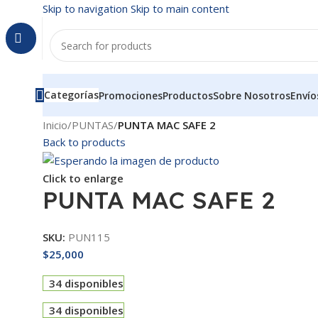
Skip to navigation
Skip to main content
Categorías
Promociones
Productos
Sobre Nosotros
Envío
Inicio
/
PUNTAS
/
PUNTA MAC SAFE 2
Back to products
Click to enlarge
PUNTA MAC SAFE 2
SKU:
PUN115
$
25,000
34 disponibles
34 disponibles