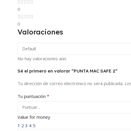
0
0
Valoraciones
No hay valoraciones aún.
Sé el primero en valorar “PUNTA MAC SAFE 2”
Tu dirección de correo electrónico no será publicada.
Lo
*
Tu puntuación
Value for money
1
2
3
4
5