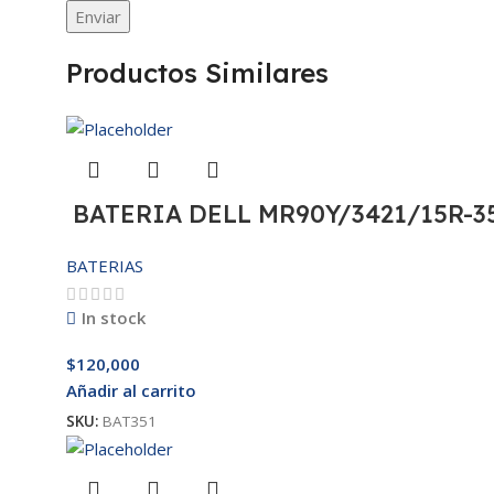
Productos Similares
BATERIA DELL MR90Y/3421/15R-35
BATERIAS
In stock
$
120,000
Añadir al carrito
SKU:
BAT351