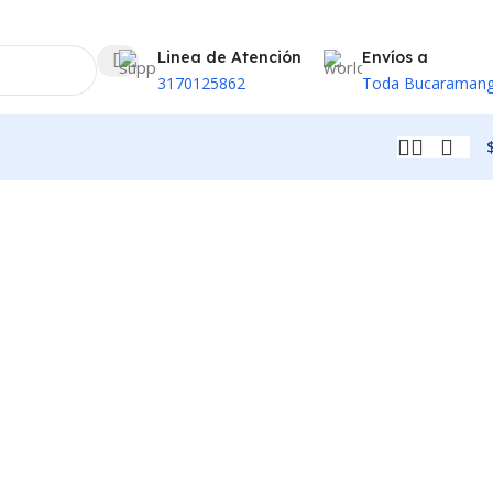
Linea de Atención
Envíos a
3170125862
Toda Bucaraman